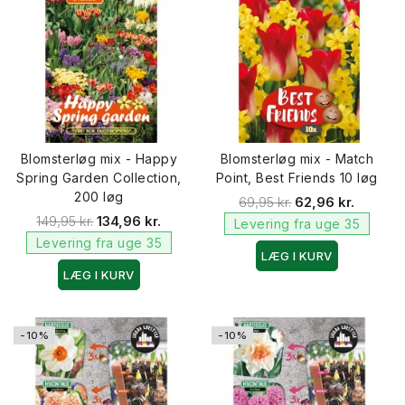
Blomsterløg mix - Happy
Blomsterløg mix - Match
Spring Garden Collection,
Point, Best Friends 10 løg
200 løg
69,95 kr.
62,96 kr.
149,95 kr.
134,96 kr.
Levering fra uge 35
Levering fra uge 35
LÆG I KURV
LÆG I KURV
-10%
-10%