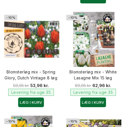
-10%
-10%
Blomsterløg mix - Spring
Blomsterløg mix - White
Glory, Dutch Vintage 8 løg
Lasagne Mix 15 løg
59,95 kr.
53,96 kr.
69,95 kr.
62,96 kr.
Levering fra uge 35
Levering fra uge 35
LÆG I KURV
LÆG I KURV
-10%
-10%