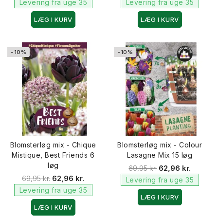
Levering fra uge 35
Levering fra uge 35
LÆG I KURV
LÆG I KURV
-10%
-10%
Blomsterløg mix - Chique
Blomsterløg mix - Colour
Mistique, Best Friends 6
Lasagne Mix 15 løg
løg
69,95 kr.
62,96 kr.
69,95 kr.
62,96 kr.
Levering fra uge 35
Levering fra uge 35
LÆG I KURV
LÆG I KURV