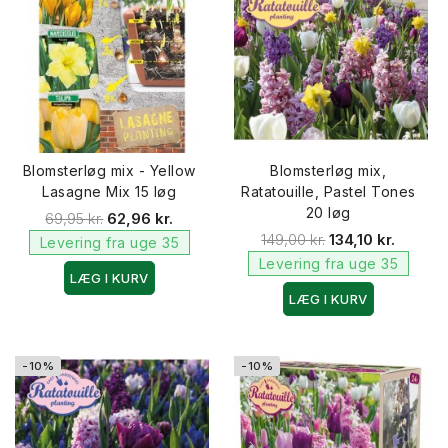
Blomsterløg mix - Yellow
Blomsterløg mix,
Lasagne Mix 15 løg
Ratatouille, Pastel Tones
20 løg
69,95 kr.
62,96 kr.
149,00 kr.
134,10 kr.
Levering fra uge 35
Levering fra uge 35
LÆG I KURV
LÆG I KURV
-10%
-10%