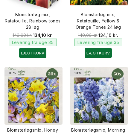
Blomsterløg mix,
Blomsterløg mix,
Ratatouille, Rainbow tones
Ratatouille, Yellow &
28 løg
Orange Tones 24 løg
149,00 kr.
134,10 kr.
149,00 kr.
134,10 kr.
Levering fra uge 35
Levering fra uge 35
LÆG I KURV
LÆG I KURV
-10%
-10%
Blomsterløgsmix, Honey
Blomsterløgsmix, Morning