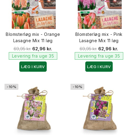
Blomsterløg mix - Orange
Blomsterløg mix - Pink
Lasagne Mix 11 løg
Lasagne Mix 11 løg
69,95 kr.
62,96 kr.
69,95 kr.
62,96 kr.
Levering fra uge 35
Levering fra uge 35
LÆG I KURV
LÆG I KURV
-10%
-10%