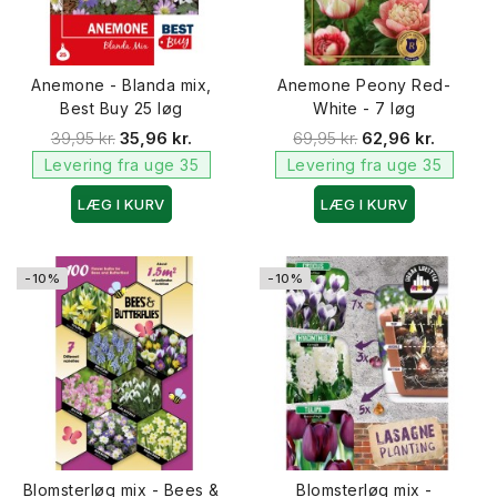
Anemone - Blanda mix,
Anemone Peony Red-
Best Buy 25 løg
White - 7 løg
39,95 kr.
35,96 kr.
69,95 kr.
62,96 kr.
Levering fra uge 35
Levering fra uge 35
LÆG I KURV
LÆG I KURV
-10%
-10%
Blomsterløg mix - Bees &
Blomsterløg mix -