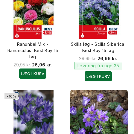
Ranunkel Mix -
Skilla løg - Scilla Siberica,
Ranunculus, Best Buy 15
Best Buy 15 løg
løg
29,95 kr.
26,96 kr.
29,95 kr.
26,96 kr.
Levering fra uge 35
LÆG I KURV
LÆG I KURV
-10%