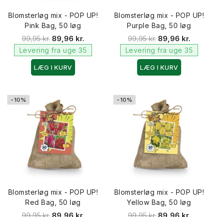
Blomsterløg mix - POP UP!
Blomsterløg mix - POP UP!
Pink Bag, 50 løg
Purple Bag, 50 løg
99,95 kr.
89,96 kr.
99,95 kr.
89,96 kr.
Levering fra uge 35
Levering fra uge 35
LÆG I KURV
LÆG I KURV
-10%
-10%
Blomsterløg mix - POP UP!
Blomsterløg mix - POP UP!
Red Bag, 50 løg
Yellow Bag, 50 løg
99,95 kr.
89,96 kr.
99,95 kr.
89,96 kr.