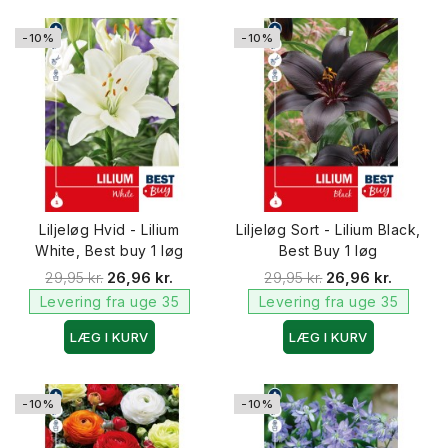
-10%
-10%
Liljeløg Hvid - Lilium
Liljeløg Sort - Lilium Black,
White, Best buy 1 løg
Best Buy 1 løg
29,95 kr.
26,96 kr.
29,95 kr.
26,96 kr.
Levering fra uge 35
Levering fra uge 35
LÆG I KURV
LÆG I KURV
-10%
-10%