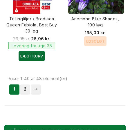
Trillingliljer / Brodiaea
Anemone Blue Shades,
Queen Fabiola, Best Buy
100 løg
30 løg
195,00 kr.
29,95 kr.
26,96 kr.
UDSOLGT
Levering fra uge 35
LÆG I KURV
Viser 1-40 af 48 element(er)
1
2