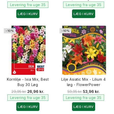
Levering fra uge 35
Levering fra uge 35
LÆG I KURV
LÆG I KURV
-10%
-10%
Kornlilje - Ixia Mix, Best
Lilje Asiatic Mix - Lilium 4
Buy 30 Løg
løg - FlowerPower
29,95 kr.
26,96 kr.
59,95 kr.
53,96 kr.
Levering fra uge 35
Levering fra uge 35
LÆG I KURV
LÆG I KURV