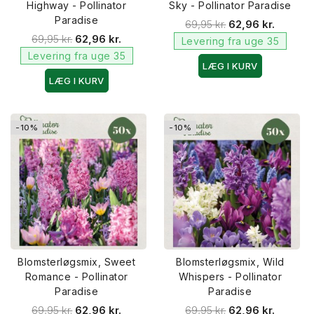
Highway - Pollinator
Sky - Pollinator Paradise
Paradise
69,95 kr.
62,96 kr.
69,95 kr.
62,96 kr.
Levering fra uge 35
Levering fra uge 35
LÆG I KURV
LÆG I KURV
-10%
-10%
Blomsterløgsmix, Sweet
Blomsterløgsmix, Wild
Romance - Pollinator
Whispers - Pollinator
Paradise
Paradise
69,95 kr.
62,96 kr.
69,95 kr.
62,96 kr.