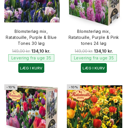
Blomsterløg mix,
Blomsterløg mix,
Ratatouille, Purple & Blue
Ratatouille, Purple & Pink
Tones 30 løg
tones 24 løg
149,00 kr.
134,10 kr.
149,00 kr.
134,10 kr.
Levering fra uge 35
Levering fra uge 35
LÆG I KURV
LÆG I KURV
-10%
-10%