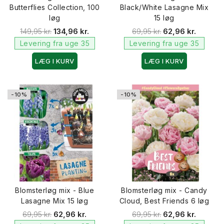
Butterflies Collection, 100
Black/White Lasagne Mix
løg
15 løg
149,95 kr.
134,96 kr.
69,95 kr.
62,96 kr.
Levering fra uge 35
Levering fra uge 35
LÆG I KURV
LÆG I KURV
-10%
-10%
Blomsterløg mix - Blue
Blomsterløg mix - Candy
Lasagne Mix 15 løg
Cloud, Best Friends 6 løg
69,95 kr.
62,96 kr.
69,95 kr.
62,96 kr.