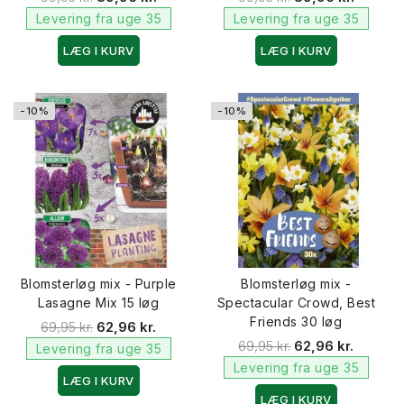
Levering fra uge 35
Levering fra uge 35
LÆG I KURV
LÆG I KURV
-10%
-10%
Blomsterløg mix - Purple
Blomsterløg mix -
Lasagne Mix 15 løg
Spectacular Crowd, Best
Friends 30 løg
69,95 kr.
62,96 kr.
69,95 kr.
62,96 kr.
Levering fra uge 35
Levering fra uge 35
LÆG I KURV
LÆG I KURV