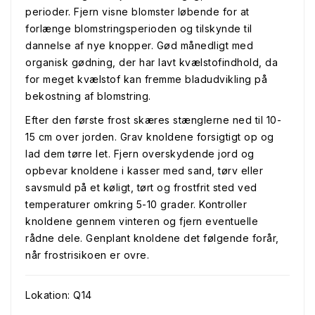
perioder. Fjern visne blomster løbende for at
forlænge blomstringsperioden og tilskynde til
dannelse af nye knopper. Gød månedligt med
organisk gødning, der har lavt kvælstofindhold, da
for meget kvælstof kan fremme bladudvikling på
bekostning af blomstring.
Efter den første frost skæres stænglerne ned til 10-
15 cm over jorden. Grav knoldene forsigtigt op og
lad dem tørre let. Fjern overskydende jord og
opbevar knoldene i kasser med sand, tørv eller
savsmuld på et køligt, tørt og frostfrit sted ved
temperaturer omkring 5-10 grader. Kontroller
knoldene gennem vinteren og fjern eventuelle
rådne dele. Genplant knoldene det følgende forår,
når frostrisikoen er ovre.
Lokation: Q14