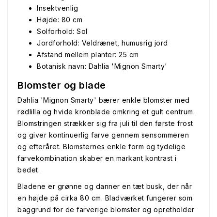
Insektvenlig
Højde: 80 cm
Solforhold: Sol
Jordforhold: Veldrænet, humusrig jord
Afstand mellem planter: 25 cm
Botanisk navn: Dahlia 'Mignon Smarty'
Blomster og blade
Dahlia 'Mignon Smarty' bærer enkle blomster med
rødlilla og hvide kronblade omkring et gult centrum.
Blomstringen strækker sig fra juli til den første frost
og giver kontinuerlig farve gennem sensommeren
og efteråret. Blomsternes enkle form og tydelige
farvekombination skaber en markant kontrast i
bedet.
Bladene er grønne og danner en tæt busk, der når
en højde på cirka 80 cm. Bladværket fungerer som
baggrund for de farverige blomster og opretholder