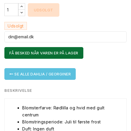
UDSOLGT
Udsolgt
FÅ BESKED NÅR VAREN ER PÅ LAGER
SE ALLE DAHLIA / GEORGINER
BESKRIVELSE
Blomsterfarve: Rødlilla og hvid med gult
centrum
Blomstringsperiode: Juli til første frost
Duft: Ingen duft