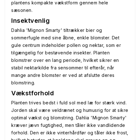
plantens kompakte vækstform gennem hele
sæsonen.
Insektvenlig
Dahlia 'Mignon Smarty' tiltrækker bier og
sommerfugle med sine åbne, enkle blomster. Det
gule centrum indeholder pollen og nektar, som er
tilgængelig for bestøvende insekter. Planten
blomstrer over en lang periode, hvilket sikrer en
stabil nektarkilde fra sensommer til efterår, når
mange andre blomster er ved at afslutte deres
blomstring.
Vækstforhold
Planten trives bedst i fuld sol med læ for stærk vind.
Jorden skal være veldrænet og humusrig for at sikre
optimal vækst og blomstring. Dahlia 'Mignon Smarty'
kræver jævn fugtighed, men tåler ikke vandlidende
forhold. Den er ikke vinterhårdfør og tåler ikke frost,