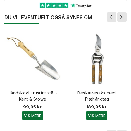
DU VIL EVENTUELT OGSÅ SYNES OM
Håndskovl i rustfrit stål -
Beskæresaks med
Kent & Stowe
Træhåndtag
99,95 kr.
189,95 kr.
VIS MERE
VIS MERE