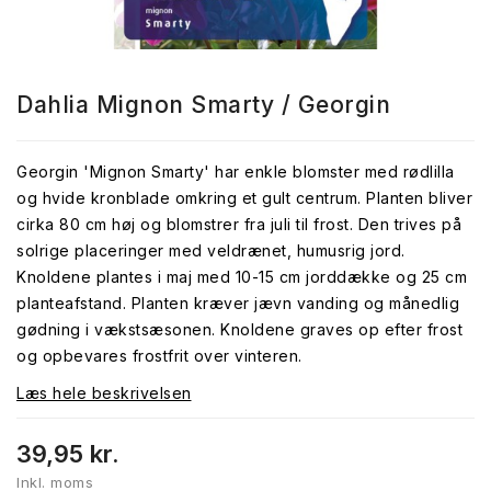
Dahlia Mignon Smarty / Georgin
Georgin 'Mignon Smarty' har enkle blomster med rødlilla
og hvide kronblade omkring et gult centrum. Planten bliver
cirka 80 cm høj og blomstrer fra juli til frost. Den trives på
solrige placeringer med veldrænet, humusrig jord.
Knoldene plantes i maj med 10-15 cm jorddække og 25 cm
planteafstand. Planten kræver jævn vanding og månedlig
gødning i vækstsæsonen. Knoldene graves op efter frost
og opbevares frostfrit over vinteren.
Læs hele beskrivelsen
39,95 kr.
Inkl. moms