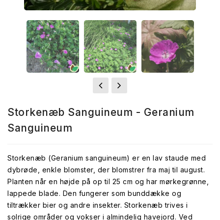
Storkenæb Sanguineum - Geranium
Sanguineum
Storkenæb (Geranium sanguineum) er en lav staude med
dybrøde, enkle blomster, der blomstrer fra maj til august.
Planten når en højde på op til 25 cm og har mørkegrønne,
lappede blade. Den fungerer som bunddække og
tiltrækker bier og andre insekter. Storkenæb trives i
solrige områder og vokser i almindelig havejord. Ved