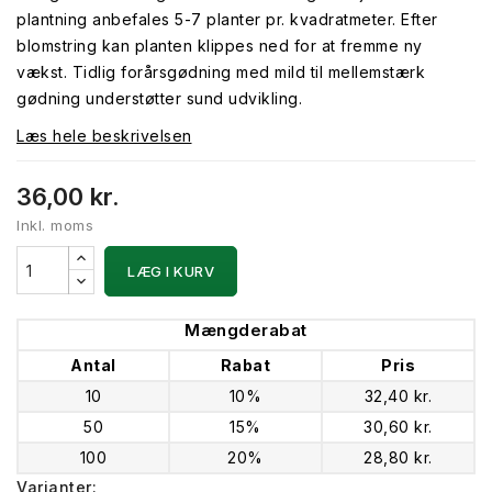
plantning anbefales 5-7 planter pr. kvadratmeter. Efter
blomstring kan planten klippes ned for at fremme ny
vækst. Tidlig forårsgødning med mild til mellemstærk
gødning understøtter sund udvikling.
Læs hele beskrivelsen
36,00 kr.
Inkl. moms
LÆG I KURV
Mængderabat
Antal
Rabat
Pris
10
10%
32,40 kr.
50
15%
30,60 kr.
100
20%
28,80 kr.
Varianter: