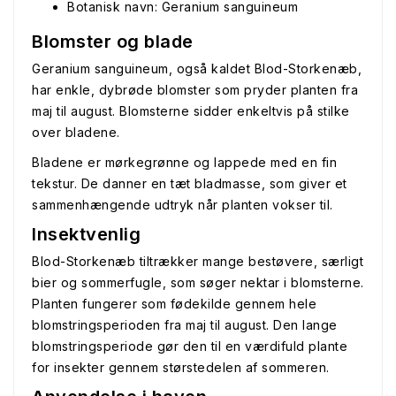
Botanisk navn: Geranium sanguineum
Blomster og blade
Geranium sanguineum, også kaldet Blod-Storkenæb,
har enkle, dybrøde blomster som pryder planten fra
maj til august. Blomsterne sidder enkeltvis på stilke
over bladene.
Bladene er mørkegrønne og lappede med en fin
tekstur. De danner en tæt bladmasse, som giver et
sammenhængende udtryk når planten vokser til.
Insektvenlig
Blod-Storkenæb tiltrækker mange bestøvere, særligt
bier og sommerfugle, som søger nektar i blomsterne.
Planten fungerer som fødekilde gennem hele
blomstringsperioden fra maj til august. Den lange
blomstringsperiode gør den til en værdifuld plante
for insekter gennem størstedelen af sommeren.