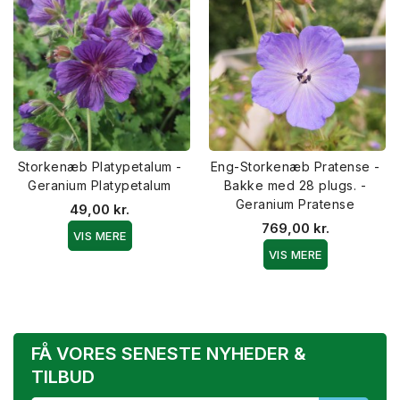
Storkenæb Platypetalum -
Eng-Storkenæb Pratense -
Geranium Platypetalum
Bakke med 28 plugs. -
Geranium Pratense
49,00 kr.
769,00 kr.
VIS MERE
VIS MERE
FÅ VORES SENESTE NYHEDER &
TILBUD