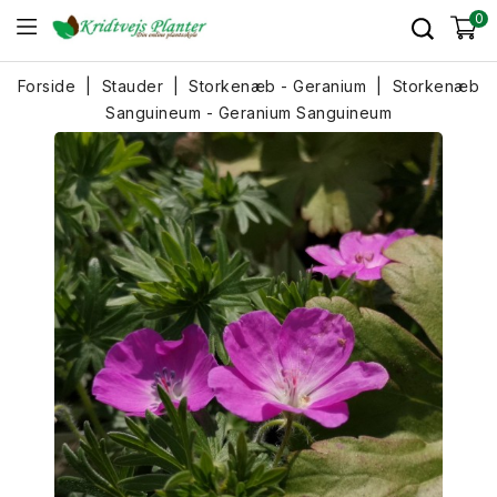
0
Forside
Stauder
Storkenæb - Geranium
Storkenæb
Sanguineum - Geranium Sanguineum