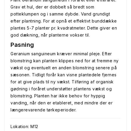
Grav et hul, der er dobbelt så bredt som
potteklumpen og i samme dybde. Vand grundigt
efter plantning. For at opnå et effektivt bunddække
plantes 5-7 planter pr. kvadratmeter. Dette giver en
god dækning, når planterne vokser til.
Pasning
Geranium sanguineum kræver minimal pleje. Efter
blomstring kan planten klippes ned for at fremme ny
vækst og eventuelt en anden blomstring senere på
sæsonen. Tidligt forår kan visne plantedele fjernes
for at give plads til ny vækst. Tilføring af organisk
gødning i foråret understøtter plantens vækst og
blomstring. Planten har ikke behov for hyppig
vanding, når den er etableret, med mindre der er
længerevarende tørkeperioder.
Lokation: M12