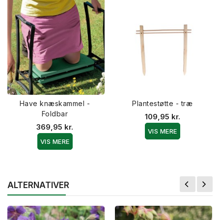
Have knæskammel -
Plantestøtte - træ
Foldbar
109,95 kr.
369,95 kr.
VIS MERE
VIS MERE
ALTERNATIVER