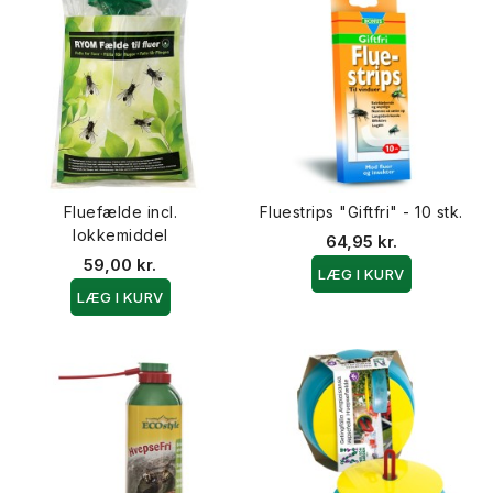
Fluefælde incl.
Fluestrips "Giftfri" - 10 stk.
lokkemiddel
64,95 kr.
59,00 kr.
LÆG I KURV
LÆG I KURV