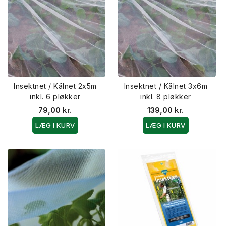
Insektnet / Kålnet 2x5m
Insektnet / Kålnet 3x6m
inkl. 6 pløkker
inkl. 8 pløkker
79,00 kr.
139,00 kr.
LÆG I KURV
LÆG I KURV