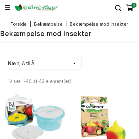
0
Forside
Bekæmpelse
Bekæmpelse mod insekter
Bekæmpelse mod insekter

Navn, A til Å
Viser 1-40 af 42 element(er)