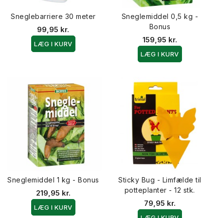
Sneglebarriere 30 meter
Sneglemiddel 0,5 kg -
Bonus
99,95 kr.
159,95 kr.
LÆG I KURV
LÆG I KURV
Sneglemiddel 1 kg - Bonus
Sticky Bug - Limfælde til
potteplanter - 12 stk.
219,95 kr.
79,95 kr.
LÆG I KURV
LÆG I KURV