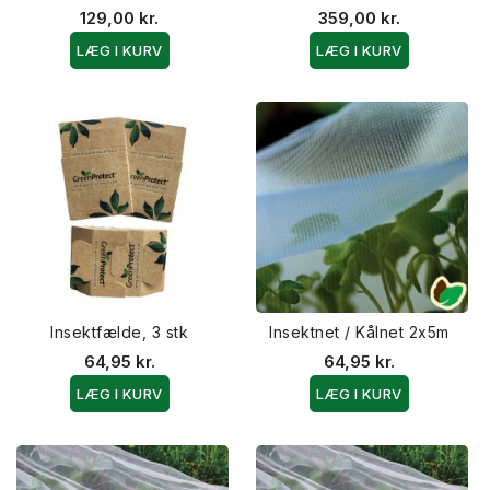
129,00 kr.
359,00 kr.
LÆG I KURV
LÆG I KURV
Insektfælde, 3 stk
Insektnet / Kålnet 2x5m
64,95 kr.
64,95 kr.
LÆG I KURV
LÆG I KURV