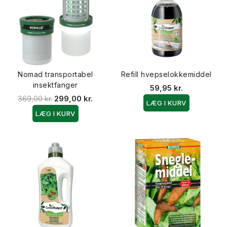
Nomad transportabel
Refill hvepselokkemiddel
insektfanger
59,95 kr.
369,00 kr.
299,00 kr.
LÆG I KURV
LÆG I KURV