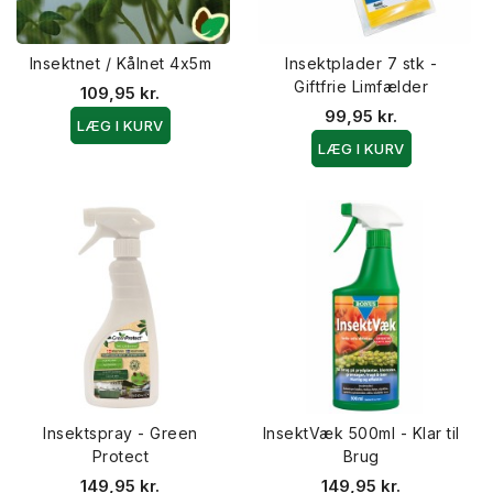
Insektnet / Kålnet 4x5m
Insektplader 7 stk -
Giftfrie Limfælder
109,95 kr.
99,95 kr.
LÆG I KURV
LÆG I KURV
Insektspray - Green
InsektVæk 500ml - Klar til
Protect
Brug
149,95 kr.
149,95 kr.