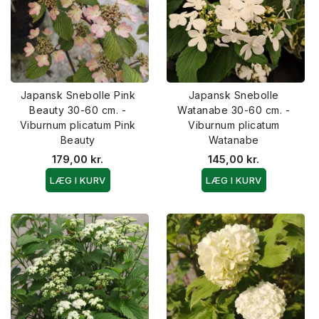
Japansk Snebolle Pink
Japansk Snebolle
Beauty 30-60 cm. -
Watanabe 30-60 cm. -
Viburnum plicatum Pink
Viburnum plicatum
Beauty
Watanabe
179,00 kr.
145,00 kr.
LÆG I KURV
LÆG I KURV