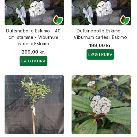
Duftsnebolle Eskimo - 40
Duftsnebolle Eskimo -
cm. stamme - Viburnum
Viburnum carlesii Eskimo
carlesii Eskimo
199,00 kr.
299,00 kr.
LÆG I KURV
LÆG I KURV