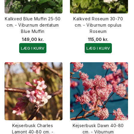
Kalkved Blue Muffin 25-50
Kalkved Roseum 30-70
cm. - Viburnum dentatum
cm. - Viburnum opulus
Blue Muffin
Roseum
149,00 kr.
115,00 kr.
LÆG I KURV
LÆG I KURV
Kejserbusk Charles
Kejserbusk Dawn 40-80
Lamont 40-80 cm. -
cm. - Viburnum