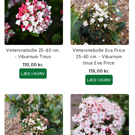
Vintersnebolle 25-40 cm.
Vintersnebolle Eva Price
- Viburnum Tinus
25-40 cm. - Viburnum
tinus Eve Price
110,00 kr.
119,00 kr.
LÆG I KURV
LÆG I KURV