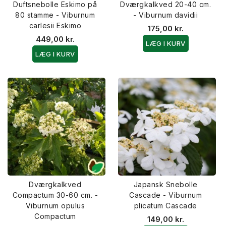
Duftsnebolle Eskimo på
Dværgkalkved 20-40 cm.
80 stamme - Viburnum
- Viburnum davidii
carlesii Eskimo
175,00 kr.
449,00 kr.
LÆG I KURV
LÆG I KURV
Dværgkalkved
Japansk Snebolle
Compactum 30-60 cm. -
Cascade - Viburnum
Viburnum opulus
plicatum Cascade
Compactum
149,00 kr.