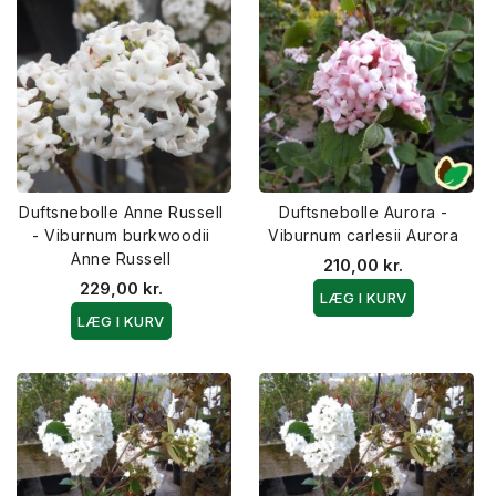
Duftsnebolle Anne Russell
Duftsnebolle Aurora -
- Viburnum burkwoodii
Viburnum carlesii Aurora
Anne Russell
210,00 kr.
229,00 kr.
LÆG I KURV
LÆG I KURV