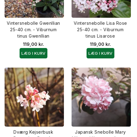
Vintersnebolle Gwenllian
Vintersnebolle Lisa Rose
25-40 cm. - Viburnum
25-40 cm. - Viburnum
tinus Gwenllian
tinus Lisarose
119,00 kr.
119,00 kr.
LÆG I KURV
LÆG I KURV
Dværg Kejserbusk
Japansk Snebolle Mary