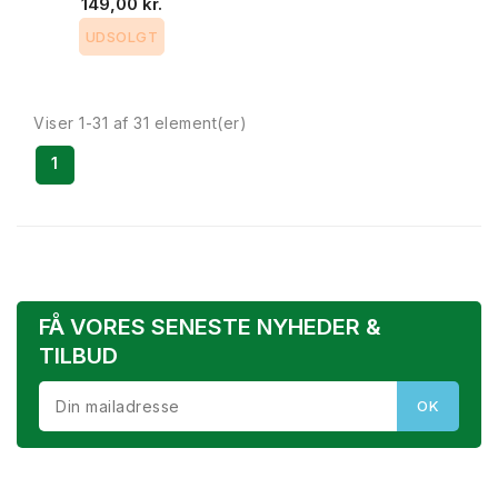
149,00 kr.
UDSOLGT
Viser 1-31 af 31 element(er)
1
FÅ VORES SENESTE NYHEDER &
TILBUD