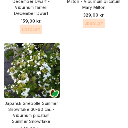
December Dwarf -
Milton - Viburnum plicatum
Viburnum farreri
Mary Milton
December Dwarf
329,00 kr.
159,00 kr.
UDSOLGT
UDSOLGT
Japansk Snebolle Summer
Snowflake 30-60 cm. -
Viburnum plicatum
Summer Snowflake