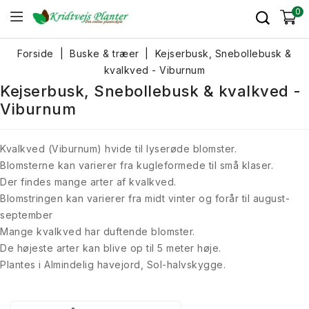
0
Forside
Buske & træer
Kejserbusk, Snebollebusk &
kvalkved - Viburnum
Kejserbusk, Snebollebusk & kvalkved -
Viburnum
Kvalkved (Viburnum) hvide til lyserøde blomster.
Blomsterne kan varierer fra kugleformede til små klaser.
Der findes mange arter af kvalkved.
Blomstringen kan varierer fra midt vinter og forår til august-
september
Mange kvalkved har duftende blomster.
De højeste arter kan blive op til 5 meter høje.
Plantes i Almindelig havejord, Sol-halvskygge.