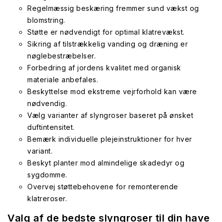
Regelmæssig beskæring fremmer sund vækst og
blomstring.
Støtte er nødvendigt for optimal klatrevækst.
Sikring af tilstrækkelig vanding og dræning er
nøglebestræbelser.
Forbedring af jordens kvalitet med organisk
materiale anbefales.
Beskyttelse mod ekstreme vejrforhold kan være
nødvendig.
Vælg varianter af slyngroser baseret på ønsket
duftintensitet.
Bemærk individuelle plejeinstruktioner for hver
variant.
Beskyt planter mod almindelige skadedyr og
sygdomme.
Overvej støttebehovene for remonterende
klatreroser.
Valg af de bedste slyngroser til din have