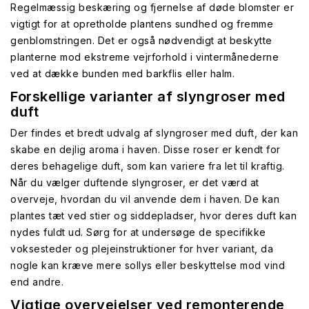
Regelmæssig beskæring og fjernelse af døde blomster er
vigtigt for at opretholde plantens sundhed og fremme
genblomstringen. Det er også nødvendigt at beskytte
planterne mod ekstreme vejrforhold i vintermånederne
ved at dække bunden med barkflis eller halm.
Forskellige varianter af slyngroser med
duft
Der findes et bredt udvalg af slyngroser med duft, der kan
skabe en dejlig aroma i haven. Disse roser er kendt for
deres behagelige duft, som kan variere fra let til kraftig.
Når du vælger duftende slyngroser, er det værd at
overveje, hvordan du vil anvende dem i haven. De kan
plantes tæt ved stier og siddepladser, hvor deres duft kan
nydes fuldt ud. Sørg for at undersøge de specifikke
voksesteder og plejeinstruktioner for hver variant, da
nogle kan kræve mere sollys eller beskyttelse mod vind
end andre.
Vigtige overvejelser ved remonterende