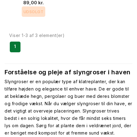
89,00 kr.
UDSOLGT
Viser 1-3 af 3 element(er)
1
Forståelse og pleje af slyngroser i haven
Slyngroser er en populær type af klatreplanter, der kan
tilføre højden og elegance til enhver have. De er gode til
at beklæde hegn, pergolaer og buer med deres blomster
og frodige vækst. Når du vælger slyngroser til din have, er
det vigtigt at overveje placeringen. Slyngroser trives
bedst i en solrig lokalitet, hvor de får mindst seks timers
lys om dagen. Sørg for at plante dem i veldrænet jord, der
er beriget med kompost for at fremme sund vækst.