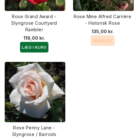
Rose Grand Award -
Rose Mme Alfred Carrière
Slyngrose Courtyard
- Historisk Rose
Rambler
135,00 kr.
119,00 kr.
UDSOLGT
LÆG I KURV
Rose Penny Lane -
Slyngrose / Barrods