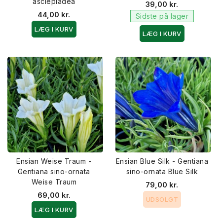
asclepiadea
39,00 kr.
44,00 kr.
Sidste på lager
LÆG I KURV
LÆG I KURV
Ensian Weise Traum -
Ensian Blue Silk - Gentiana
Gentiana sino-ornata
sino-ornata Blue Silk
Weise Traum
79,00 kr.
69,00 kr.
UDSOLGT
LÆG I KURV