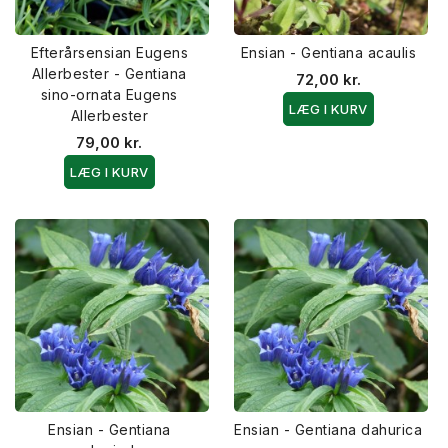
Efterårsensian Eugens
Ensian - Gentiana acaulis
Allerbester - Gentiana
72,00 kr.
sino-ornata Eugens
LÆG I KURV
Allerbester
79,00 kr.
LÆG I KURV
Ensian - Gentiana
Ensian - Gentiana dahurica