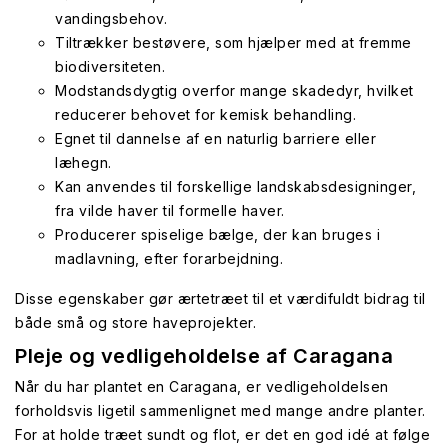
vandingsbehov.
Tiltrækker bestøvere, som hjælper med at fremme
biodiversiteten.
Modstandsdygtig overfor mange skadedyr, hvilket
reducerer behovet for kemisk behandling.
Egnet til dannelse af en naturlig barriere eller
læhegn.
Kan anvendes til forskellige landskabsdesigninger,
fra vilde haver til formelle haver.
Producerer spiselige bælge, der kan bruges i
madlavning, efter forarbejdning.
Disse egenskaber gør ærtetræet til et værdifuldt bidrag til
både små og store haveprojekter.
Pleje og vedligeholdelse af Caragana
Når du har plantet en Caragana, er vedligeholdelsen
forholdsvis ligetil sammenlignet med mange andre planter.
For at holde træet sundt og flot, er det en god idé at følge