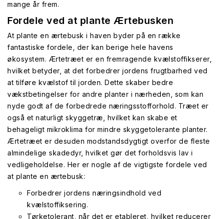
mange år frem.
Fordele ved at plante Ærtebusken
At plante en ærtebusk i haven byder på en række
fantastiske fordele, der kan berige hele havens
økosystem. Ærtetræet er en fremragende kvælstoffikserer,
hvilket betyder, at det forbedrer jordens frugtbarhed ved
at tilføre kvælstof til jorden. Dette skaber bedre
vækstbetingelser for andre planter i nærheden, som kan
nyde godt af de forbedrede næringsstofforhold. Træet er
også et naturligt skyggetræ, hvilket kan skabe et
behageligt mikroklima for mindre skyggetolerante planter.
Ærtetræet er desuden modstandsdygtigt overfor de fleste
almindelige skadedyr, hvilket gør det forholdsvis lav i
vedligeholdelse. Her er nogle af de vigtigste fordele ved
at plante en ærtebusk:
Forbedrer jordens næringsindhold ved
kvælstoffiksering.
Tørketolerant, når det er etableret, hvilket reducerer