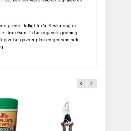
 grene i tidligt forår. Beskæring er
 størrelsen. Tilfør organisk gødning i
 frigivelse gavner planten gennem hele
g.
.