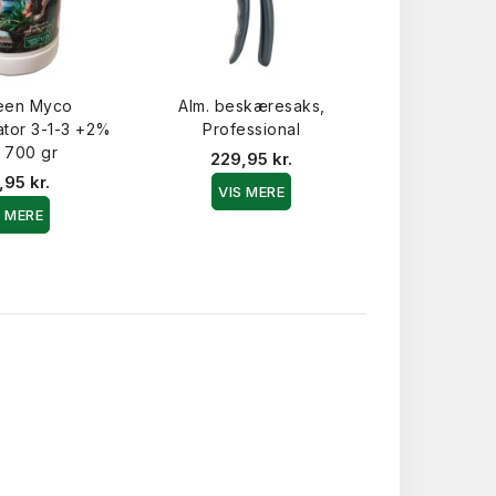
een Myco
Alm. beskæresaks,
ator 3-1-3 +2%
Professional
 700 gr
229,95 kr.
,95 kr.
VIS MERE
S MERE