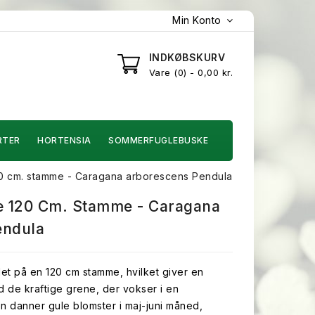
Min Konto
INDKØBSKURV
Vare
0
- 0,00 kr.
RTER
HORTENSIA
SOMMERFUGLEBUSKE
 cm. stamme - Caragana arborescens Pendula
 120 Cm. Stamme - Caragana
endula
t på en 120 cm stamme, hvilket giver en
d de kraftige grene, der vokser i en
 danner gule blomster i maj-juni måned,