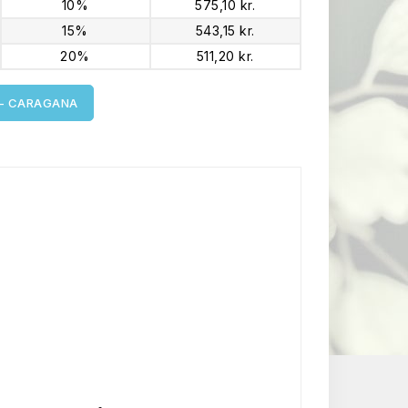
10%
575,10 kr.
15%
543,15 kr.
20%
511,20 kr.
 - CARAGANA