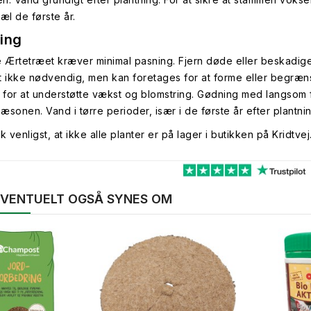
æl de første år.
ing
Ærtetræet kræver minimal pasning. Fjern døde eller beskadigede
t ikke nødvendig, men kan foretages for at forme eller begrænse
t for at understøtte vækst og blomstring. Gødning med langsom
æsonen. Vand i tørre perioder, især i de første år efter plantnin
venligst, at ikke alle planter er på lager i butikken på Kridtvej
 EVENTUELT OGSÅ SYNES OM