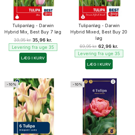
Tulipanløg - Darwin
Tulipanløg - Darwin
Hybrid Mix, Best Buy 7 løg
Hybrid Mixed, Best Buy 20
løg
39,95 kr.
35,96 kr.
69,95 kr.
62,96 kr.
Levering fra uge 35
Levering fra uge 35
LÆG I KURV
LÆG I KURV
-10%
-10%