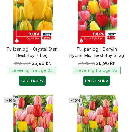
Tulipanløg - Crystal Star,
Tulipanløg - Darwin
Best Buy 7 Løg
Hybrid Mix, Best Buy 5 løg
39,95 kr.
35,96 kr.
29,95 kr.
26,96 kr.
Levering fra uge 35
Levering fra uge 35
LÆG I KURV
LÆG I KURV
-10%
-10%