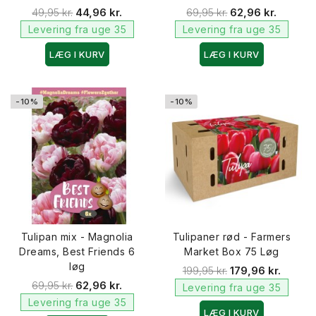
49,95 kr.
44,96 kr.
69,95 kr.
62,96 kr.
Levering fra uge 35
Levering fra uge 35
LÆG I KURV
LÆG I KURV
-10%
-10%
Tulipan mix - Magnolia
Tulipaner rød - Farmers
Dreams, Best Friends 6
Market Box 75 Løg
løg
199,95 kr.
179,96 kr.
69,95 kr.
62,96 kr.
Levering fra uge 35
Levering fra uge 35
LÆG I KURV