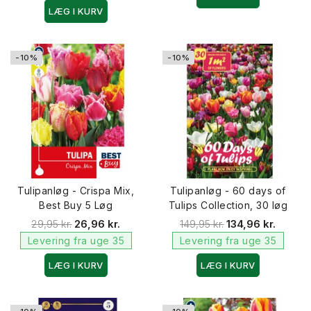
LÆG I KURV
-10%
-10%
Tulipanløg - Crispa Mix,
Tulipanløg - 60 days of
Best Buy 5 Løg
Tulips Collection, 30 løg
29,95 kr.
26,96 kr.
149,95 kr.
134,96 kr.
Levering fra uge 35
Levering fra uge 35
LÆG I KURV
LÆG I KURV