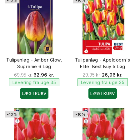
-10%
-10%
Tulipanløg - Amber Glow,
Tulipanløg - Apeldoorn's
Supreme 6 Løg
Elite, Best Buy 5 Løg
69,95 kr.
62,96 kr.
29,95 kr.
26,96 kr.
Levering fra uge 35
Levering fra uge 35
LÆG I KURV
LÆG I KURV
-10%
-10%