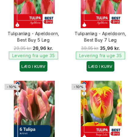
Tulipanløg - Apeldoorn,
Tulipanløg - Apeldoorn,
Best Buy 5 Løg
Best Buy 7 Løg
29,95 kr.
26,96 kr.
39,95 kr.
35,96 kr.
Levering fra uge 35
Levering fra uge 35
LÆG I KURV
LÆG I KURV
-10%
-10%