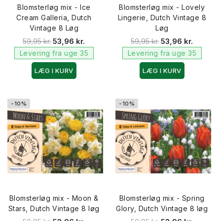
Blomsterløg mix - Ice
Blomsterløg mix - Lovely
Cream Galleria, Dutch
Lingerie, Dutch Vintage 8
Vintage 8 Løg
Løg
59,95 kr.
53,96 kr.
59,95 kr.
53,96 kr.
Levering fra uge 35
Levering fra uge 35
LÆG I KURV
LÆG I KURV
-10%
-10%
Blomsterløg mix - Moon &
Blomsterløg mix - Spring
Stars, Dutch Vintage 8 løg
Glory, Dutch Vintage 8 løg