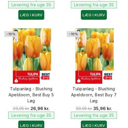
Levering fra uge 35
Levering fra uge 35
LÆG I KURV
LÆG I KURV
-10%
-10%
Tulipanløg - Blushing
Tulipanløg - Blushing
Apeldoorn, Best Buy 5
Apeldoorn, Best Buy 7
Løg
Løg
29,95 kr.
26,96 kr.
39,95 kr.
35,96 kr.
Levering fra uge 35
Levering fra uge 35
LÆG I KURV
LÆG I KURV