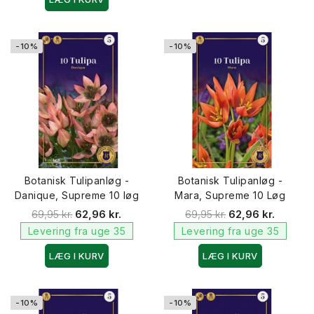
-10%
-10%
Botanisk Tulipanløg -
Botanisk Tulipanløg -
Danique, Supreme 10 løg
Mara, Supreme 10 Løg
69,95 kr.
62,96 kr.
69,95 kr.
62,96 kr.
Levering fra uge 35
Levering fra uge 35
LÆG I KURV
LÆG I KURV
-10%
-10%