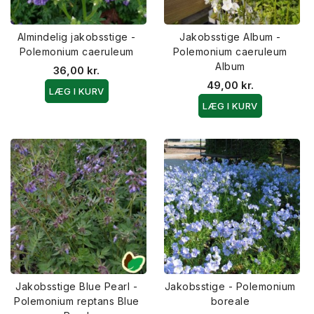
Almindelig jakobsstige -
Jakobsstige Album -
Polemonium caeruleum
Polemonium caeruleum
Album
36,00 kr.
49,00 kr.
LÆG I KURV
LÆG I KURV
Jakobsstige Blue Pearl -
Jakobsstige - Polemonium
Polemonium reptans Blue
boreale