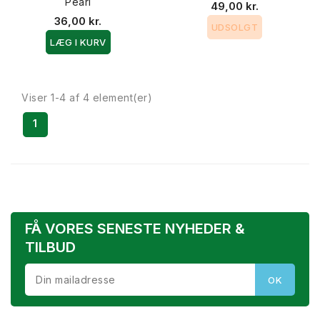
Pearl
49,00 kr.
36,00 kr.
UDSOLGT
LÆG I KURV
Viser 1-4 af 4 element(er)
1
FÅ VORES SENESTE NYHEDER &
TILBUD