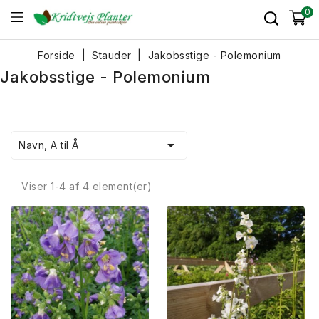
0
Forside
Stauder
Jakobsstige - Polemonium
Jakobsstige - Polemonium

Navn, A til Å
Viser 1-4 af 4 element(er)