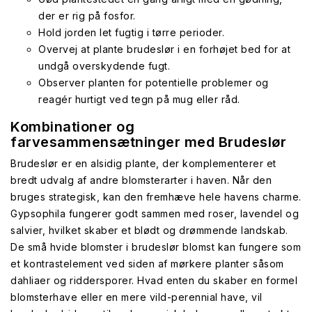
der er rig på fosfor.
Hold jorden let fugtig i tørre perioder.
Overvej at plante brudeslør i en forhøjet bed for at
undgå overskydende fugt.
Observer planten for potentielle problemer og
reagér hurtigt ved tegn på mug eller råd.
Kombinationer og
farvesammensætninger med Brudeslør
Brudeslør er en alsidig plante, der komplementerer et
bredt udvalg af andre blomsterarter i haven. Når den
bruges strategisk, kan den fremhæve hele havens charme.
Gypsophila fungerer godt sammen med roser, lavendel og
salvier, hvilket skaber et blødt og drømmende landskab.
De små hvide blomster i brudeslør blomst kan fungere som
et kontrastelement ved siden af mørkere planter såsom
dahliaer og riddersporer. Hvad enten du skaber en formel
blomsterhave eller en mere vild-perennial have, vil