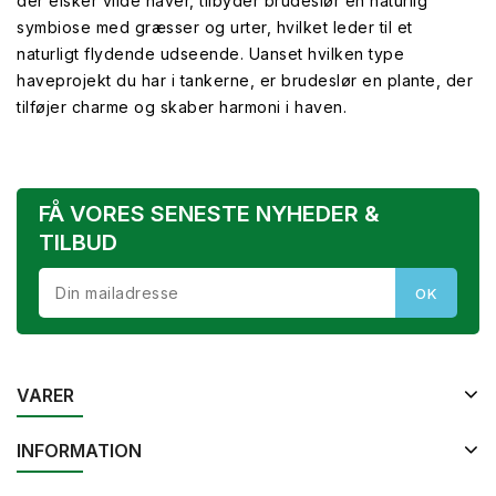
der elsker vilde haver, tilbyder brudeslør en naturlig
symbiose med græsser og urter, hvilket leder til et
naturligt flydende udseende. Uanset hvilken type
haveprojekt du har i tankerne, er brudeslør en plante, der
tilføjer charme og skaber harmoni i haven.
FÅ VORES SENESTE NYHEDER &
TILBUD
VARER
INFORMATION