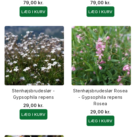
79,00 kr.
79,00 kr.
LÆG I KURV
LÆG I KURV
Stenhøjsbrudeslør -
Stenhøjsbrudeslør Rosea
Gypsophila repens
- Gypsophila repens
Rosea
29,00 kr.
29,00 kr.
LÆG I KURV
LÆG I KURV