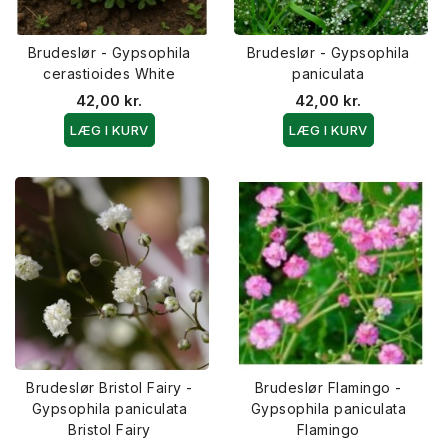
Brudeslør - Gypsophila
Brudeslør - Gypsophila
cerastioides White
paniculata
42,00 kr.
42,00 kr.
LÆG I KURV
LÆG I KURV
Brudeslør Bristol Fairy -
Brudeslør Flamingo -
Gypsophila paniculata
Gypsophila paniculata
Bristol Fairy
Flamingo