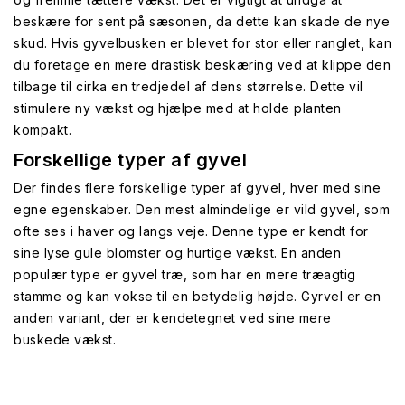
beskære for sent på sæsonen, da dette kan skade de nye
skud. Hvis gyvelbusken er blevet for stor eller ranglet, kan
du foretage en mere drastisk beskæring ved at klippe den
tilbage til cirka en tredjedel af dens størrelse. Dette vil
stimulere ny vækst og hjælpe med at holde planten
kompakt.
Forskellige typer af gyvel
Der findes flere forskellige typer af gyvel, hver med sine
egne egenskaber. Den mest almindelige er vild gyvel, som
ofte ses i haver og langs veje. Denne type er kendt for
sine lyse gule blomster og hurtige vækst. En anden
populær type er gyvel træ, som har en mere træagtig
stamme og kan vokse til en betydelig højde. Gyrvel er en
anden variant, der er kendetegnet ved sine mere
buskede vækst.