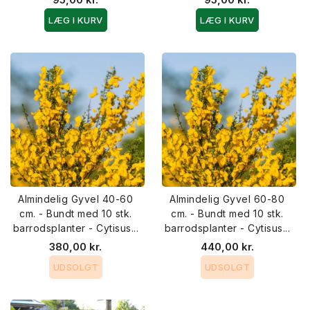
LÆG I KURV
LÆG I KURV
Almindelig Gyvel 40-60
Almindelig Gyvel 60-80
cm. - Bundt med 10 stk.
cm. - Bundt med 10 stk.
barrodsplanter - Cytisus...
barrodsplanter - Cytisus...
380,00 kr.
440,00 kr.
UDSOLGT
UDSOLGT