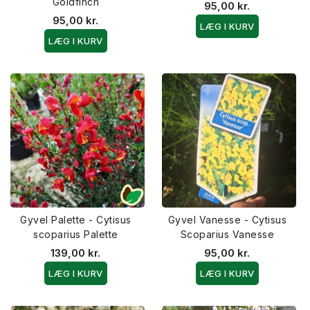
Goldfinch
95,00 kr.
95,00 kr.
LÆG I KURV
LÆG I KURV
Gyvel Palette - Cytisus
Gyvel Vanesse - Cytisus
scoparius Palette
Scoparius Vanesse
139,00 kr.
95,00 kr.
LÆG I KURV
LÆG I KURV