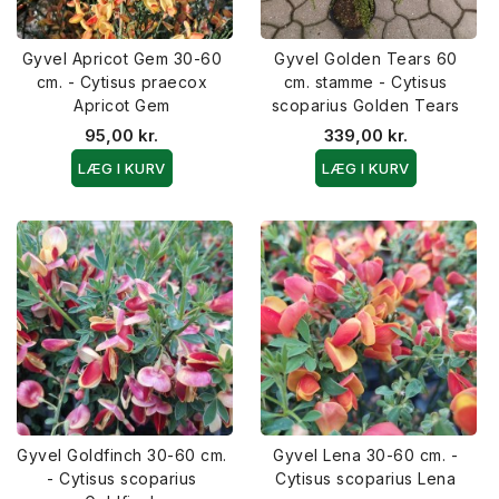
Gyvel Apricot Gem 30-60
Gyvel Golden Tears 60
cm. - Cytisus praecox
cm. stamme - Cytisus
Apricot Gem
scoparius Golden Tears
95,00 kr.
339,00 kr.
LÆG I KURV
LÆG I KURV
Gyvel Goldfinch 30-60 cm.
Gyvel Lena 30-60 cm. -
- Cytisus scoparius
Cytisus scoparius Lena