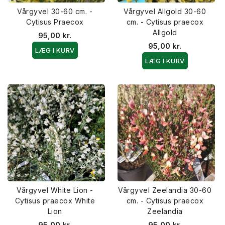
Vårgyvel 30-60 cm. -
Vårgyvel Allgold 30-60
Cytisus Praecox
cm. - Cytisus praecox
Allgold
95,00 kr.
95,00 kr.
LÆG I KURV
LÆG I KURV
Vårgyvel White Lion -
Vårgyvel Zeelandia 30-60
Cytisus praecox White
cm. - Cytisus praecox
Lion
Zeelandia
95,00 kr.
95,00 kr.