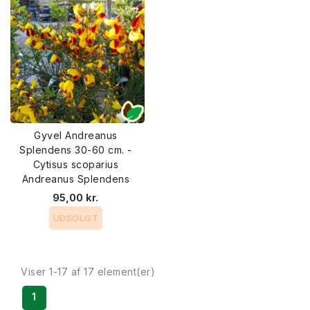
Gyvel Andreanus
Splendens 30-60 cm. -
Cytisus scoparius
Andreanus Splendens
95,00 kr.
UDSOLGT
Viser 1-17 af 17 element(er)
1