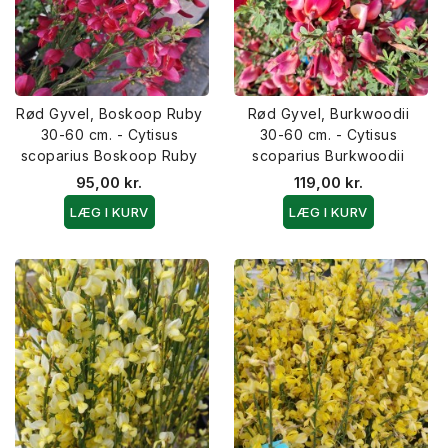
Rød Gyvel, Boskoop Ruby
Rød Gyvel, Burkwoodii
30-60 cm. - Cytisus
30-60 cm. - Cytisus
scoparius Boskoop Ruby
scoparius Burkwoodii
95,00 kr.
119,00 kr.
LÆG I KURV
LÆG I KURV