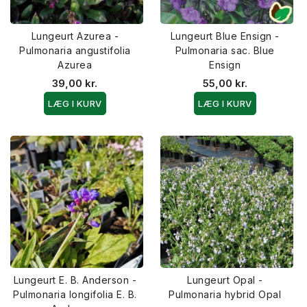
Lungeurt Azurea -
Lungeurt Blue Ensign -
Pulmonaria angustifolia
Pulmonaria sac. Blue
Azurea
Ensign
39,00 kr.
55,00 kr.
LÆG I KURV
LÆG I KURV
Lungeurt E. B. Anderson -
Lungeurt Opal -
Pulmonaria longifolia E. B.
Pulmonaria hybrid Opal