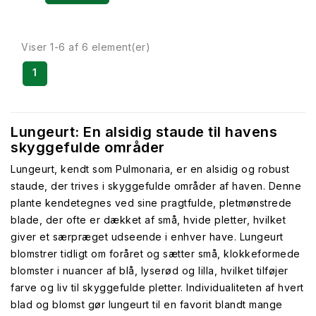
Viser 1-6 af 6 element(er)
1
Lungeurt: En alsidig staude til havens
skyggefulde områder
Lungeurt, kendt som Pulmonaria, er en alsidig og robust
staude, der trives i skyggefulde områder af haven. Denne
plante kendetegnes ved sine pragtfulde, pletmønstrede
blade, der ofte er dækket af små, hvide pletter, hvilket
giver et særpræget udseende i enhver have. Lungeurt
blomstrer tidligt om foråret og sætter små, klokkeformede
blomster i nuancer af blå, lyserød og lilla, hvilket tilføjer
farve og liv til skyggefulde pletter. Individualiteten af hvert
blad og blomst gør lungeurt til en favorit blandt mange