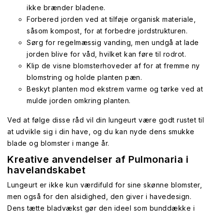
ikke brænder bladene.
Forbered jorden ved at tilføje organisk materiale,
såsom kompost, for at forbedre jordstrukturen.
Sørg for regelmæssig vanding, men undgå at lade
jorden blive for våd, hvilket kan føre til rodrot.
Klip de visne blomsterhoveder af for at fremme ny
blomstring og holde planten pæn.
Beskyt planten mod ekstrem varme og tørke ved at
mulde jorden omkring planten.
Ved at følge disse råd vil din lungeurt være godt rustet til
at udvikle sig i din have, og du kan nyde dens smukke
blade og blomster i mange år.
Kreative anvendelser af Pulmonaria i
havelandskabet
Lungeurt er ikke kun værdifuld for sine skønne blomster,
men også for den alsidighed, den giver i havedesign.
Dens tætte bladvækst gør den ideel som bunddække i