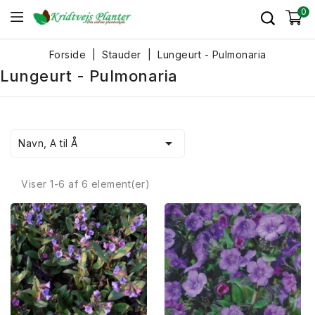
0
Forside
Stauder
Lungeurt - Pulmonaria
Lungeurt - Pulmonaria

Navn, A til Å
Viser 1-6 af 6 element(er)