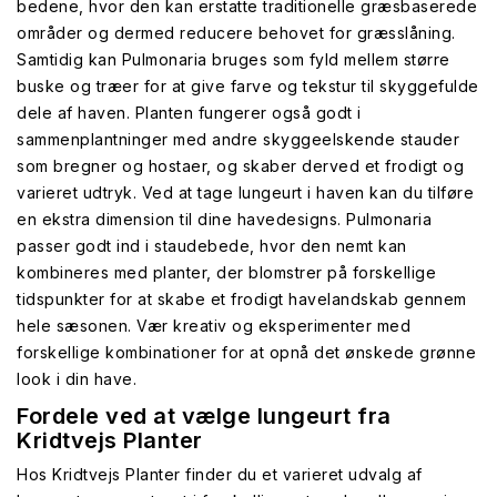
bedene, hvor den kan erstatte traditionelle græsbaserede
områder og dermed reducere behovet for græsslåning.
Samtidig kan Pulmonaria bruges som fyld mellem større
buske og træer for at give farve og tekstur til skyggefulde
dele af haven. Planten fungerer også godt i
sammenplantninger med andre skyggeelskende stauder
som bregner og hostaer, og skaber derved et frodigt og
varieret udtryk. Ved at tage lungeurt i haven kan du tilføre
en ekstra dimension til dine havedesigns. Pulmonaria
passer godt ind i staudebede, hvor den nemt kan
kombineres med planter, der blomstrer på forskellige
tidspunkter for at skabe et frodigt havelandskab gennem
hele sæsonen. Vær kreativ og eksperimenter med
forskellige kombinationer for at opnå det ønskede grønne
look i din have.
Fordele ved at vælge lungeurt fra
Kridtvejs Planter
Hos Kridtvejs Planter finder du et varieret udvalg af