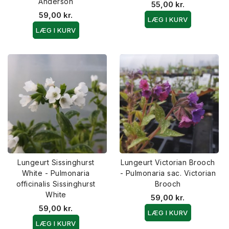
Anderson
55,00 kr.
59,00 kr.
LÆG I KURV
LÆG I KURV
Lungeurt Sissinghurst
Lungeurt Victorian Brooch
White - Pulmonaria
- Pulmonaria sac. Victorian
officinalis Sissinghurst
Brooch
White
59,00 kr.
59,00 kr.
LÆG I KURV
LÆG I KURV