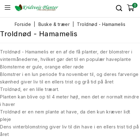
0
Forside
Buske & træer
Troldnød - Hamamelis
Troldnød - Hamamelis
Troldnød - Hamamelis er en af de få planter, der blomstrer i
vintermånederne, hvilket gør det til en populær haveplante
Blomsterne er gule, orange eller røde
Blomstrer i en lun periode fra november til, og deres farverige
skønhed giver liv til en ellers trist og grå tid på året
Troldnød, er en lille træart.
Planten kan blive op til 4 meter højt, men det er normalt mindre
i haver
Troldnød er en nem plante at have, da den kun kræver lidt
pleje
Dens vinterblomstring giver liv til din have i en ellers trist tid på
året