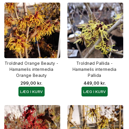
Troldnød Orange Beauty -
Troldnød Pallida -
Hamamelis intermedia
Hamamelis intermedia
Orange Beauty
Pallida
299,00 kr.
449,00 kr.
LÆG I KURV
LÆG I KURV