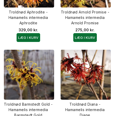
Troldnød Aphrodite -
Troldnød Arnold Promise -
Hamamelis intermedia
Hamamelis intermedia
Aphrodite
Arnold Promise
329,00 kr.
275,00 kr.
LÆG I KURV
LÆG I KURV
Troldnød Barmstedt Gold -
Troldnød Diana -
Hamamelis intermedia
Hamamelis intermedia
Barmstedt Gold
Diane