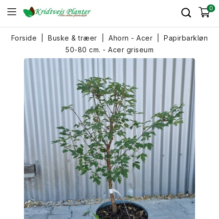
0
Forside
Buske & træer
Ahorn - Acer
Papirbarkløn
50-80 cm. - Acer griseum