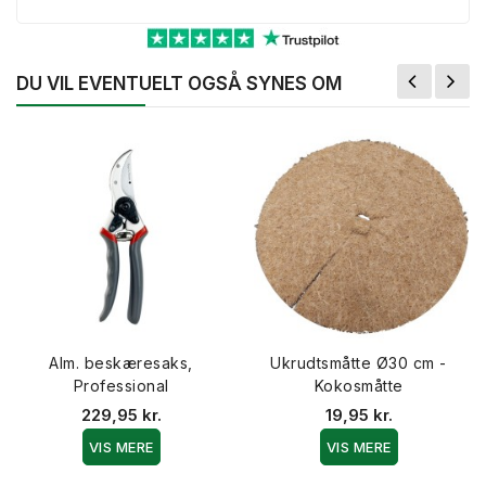
DU VIL EVENTUELT OGSÅ SYNES OM
Alm. beskæresaks,
Ukrudtsmåtte Ø30 cm -
Professional
Kokosmåtte
229,95 kr.
19,95 kr.
VIS MERE
VIS MERE