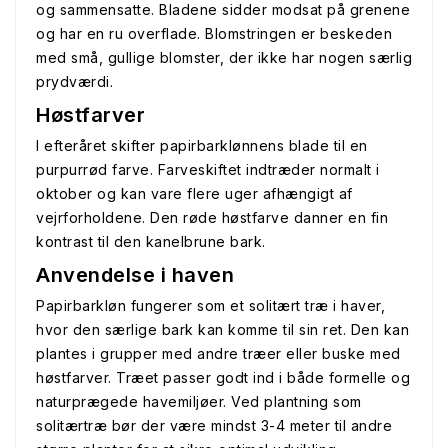
og sammensatte. Bladene sidder modsat på grenene
og har en ru overflade. Blomstringen er beskeden
med små, gullige blomster, der ikke har nogen særlig
prydværdi.
Høstfarver
I efteråret skifter papirbarklønnens blade til en
purpurrød farve. Farveskiftet indtræder normalt i
oktober og kan vare flere uger afhængigt af
vejrforholdene. Den røde høstfarve danner en fin
kontrast til den kanelbrune bark.
Anvendelse i haven
Papirbarkløn fungerer som et solitært træ i haver,
hvor den særlige bark kan komme til sin ret. Den kan
plantes i grupper med andre træer eller buske med
høstfarver. Træet passer godt ind i både formelle og
naturprægede havemiljøer. Ved plantning som
solitærtræ bør der være mindst 3-4 meter til andre