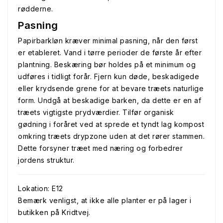
rødderne.
Pasning
Papirbarkløn kræver minimal pasning, når den først
er etableret. Vand i tørre perioder de første år efter
plantning. Beskæring bør holdes på et minimum og
udføres i tidligt forår. Fjern kun døde, beskadigede
eller krydsende grene for at bevare træets naturlige
form. Undgå at beskadige barken, da dette er en af
træets vigtigste prydværdier. Tilfør organisk
gødning i foråret ved at sprede et tyndt lag kompost
omkring træets drypzone uden at det rører stammen.
Dette forsyner træet med næring og forbedrer
jordens struktur.
Lokation: E12
Bemærk venligst, at ikke alle planter er på lager i
butikken på Kridtvej.