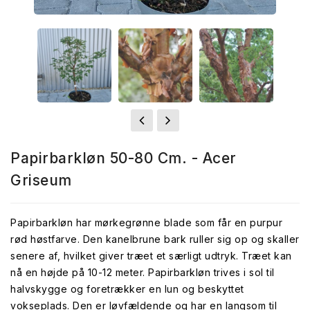
Papirbarkløn 50-80 Cm. - Acer
Griseum
Papirbarkløn har mørkegrønne blade som får en purpur
rød høstfarve. Den kanelbrune bark ruller sig op og skaller
senere af, hvilket giver træet et særligt udtryk. Træet kan
nå en højde på 10-12 meter. Papirbarkløn trives i sol til
halvskygge og foretrækker en lun og beskyttet
vokseplads. Den er løvfældende og har en langsom til