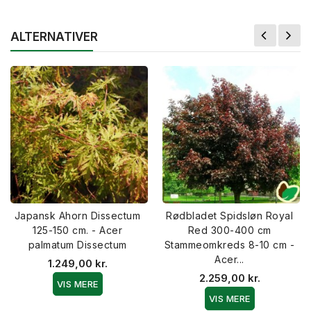
ALTERNATIVER
Japansk Ahorn Dissectum
Rødbladet Spidsløn Royal
125-150 cm. - Acer
Red 300-400 cm
palmatum Dissectum
Stammeomkreds 8-10 cm -
Acer...
1.249,00 kr.
2.259,00 kr.
VIS MERE
VIS MERE