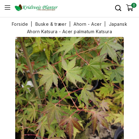
0
Forside
Buske & træer
Ahorn - Acer
Japansk
Ahorn Katsura - Acer palmatum Katsura