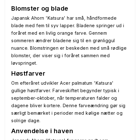
Blomster og blade
Japansk Ahorn 'Katsura' har små, håndformede
blade med fem til syv lapper. Bladene springer ud i
foråret med en livlig orange farve. Gennem
sommeren ændrer bladene sig til en grønliggul
nuance. Blomstringen er beskeden med små rødlige
blomster, der viser sig i foråret sammen med
løvspringet.
Høstfarver
Om efteråret udvikler Acer palmatum 'Katsura'
gullige høstfarver. Farveskiftet begynder typisk i
september-oktober, når temperaturen falder og
dagene bliver kortere. Denne farveændring gør sig
særligt bemærket i perioder med kølige nætter og
solrige dage.
Anvendelse i haven