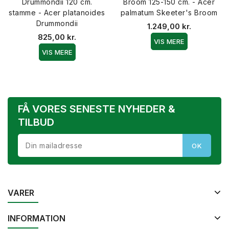
Drummondii 120 cm.
Broom 125-150 cm. - Acer
stamme - Acer platanoides
palmatum Skeeter's Broom
Drummondii
1.249,00 kr.
825,00 kr.
VIS MERE
VIS MERE
FÅ VORES SENESTE NYHEDER &
TILBUD
VARER
INFORMATION