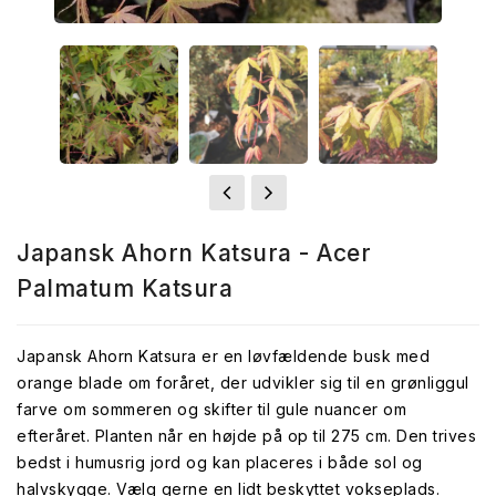
Japansk Ahorn Katsura - Acer
Palmatum Katsura
Japansk Ahorn Katsura er en løvfældende busk med
orange blade om foråret, der udvikler sig til en grønliggul
farve om sommeren og skifter til gule nuancer om
efteråret. Planten når en højde på op til 275 cm. Den trives
bedst i humusrig jord og kan placeres i både sol og
halvskygge. Vælg gerne en lidt beskyttet vokseplads.