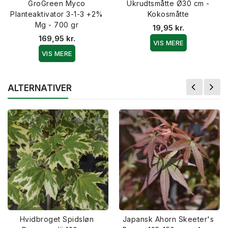
GroGreen Myco
Ukrudtsmåtte Ø30 cm -
Planteaktivator 3-1-3 +2%
Kokosmåtte
Mg - 700 gr
19,95 kr.
169,95 kr.
VIS MERE
VIS MERE
ALTERNATIVER
Hvidbroget Spidsløn
Japansk Ahorn Skeeter's