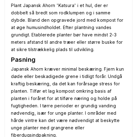
Plant Japansk Ahorn 'Katsura' i et hul, der er
dobbelt så bredt som rodklumpen og i samme
dybde. Bland den opgravede jord med kompost for
at øge humusindholdet. Efter plantning vandes
grundigt. Etablerede planter bør have mindst 2-3
meters afstand til andre træer eller større buske for
at sikre tilstrækkelig plads til udvikling.
Pasning
Japansk Ahorn kræver minimal beskæring. Fjern kun
døde eller beskadigede grene i tidligt forår. Undgå
kraftig beskæring, da det kan forårsage stress for
planten. Tilfør et lag kompost omkring basis af
planten i foråret for at tilføre næring og holde på
fugtigheden. I tørre perioder er grundig vanding
nødvendig, især for unge planter. I områder med
hårde vintre kan det være nødvendigt at beskytte
unge planter med grangrene eller
fiberdugsindpakning.