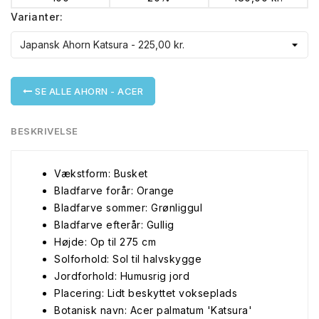
Varianter:
SE ALLE AHORN - ACER
BESKRIVELSE
Vækstform: Busket
Bladfarve forår: Orange
Bladfarve sommer: Grønliggul
Bladfarve efterår: Gullig
Højde: Op til 275 cm
Solforhold: Sol til halvskygge
Jordforhold: Humusrig jord
Placering: Lidt beskyttet vokseplads
Botanisk navn: Acer palmatum 'Katsura'