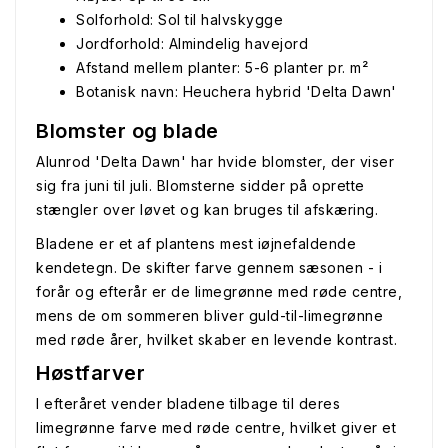
Solforhold: Sol til halvskygge
Jordforhold: Almindelig havejord
Afstand mellem planter: 5-6 planter pr. m²
Botanisk navn: Heuchera hybrid 'Delta Dawn'
Blomster og blade
Alunrod 'Delta Dawn' har hvide blomster, der viser
sig fra juni til juli. Blomsterne sidder på oprette
stængler over løvet og kan bruges til afskæring.
Bladene er et af plantens mest iøjnefaldende
kendetegn. De skifter farve gennem sæsonen - i
forår og efterår er de limegrønne med røde centre,
mens de om sommeren bliver guld-til-limegrønne
med røde årer, hvilket skaber en levende kontrast.
Høstfarver
I efteråret vender bladene tilbage til deres
limegrønne farve med røde centre, hvilket giver et