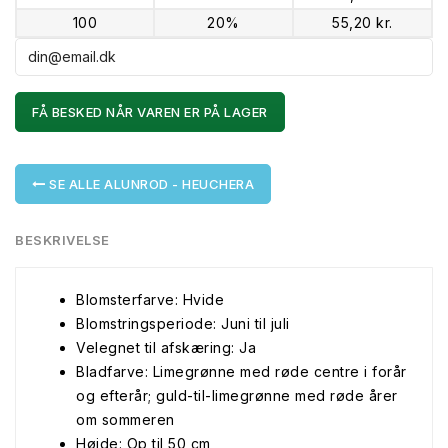
100
20%
55,20 kr.
FÅ BESKED NÅR VAREN ER PÅ LAGER
SE ALLE ALUNROD - HEUCHERA
BESKRIVELSE
Blomsterfarve: Hvide
Blomstringsperiode: Juni til juli
Velegnet til afskæring: Ja
Bladfarve: Limegrønne med røde centre i forår
og efterår; guld-til-limegrønne med røde årer
om sommeren
Højde: Op til 50 cm