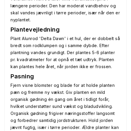
længere perioder. Den har moderat vandbehov og
skal vandes jævnligt i tørre perioder, især når den er
nyplantet.
Plantevejledning
Plant Alunrod 'Delta Dawn' i et hul, der er dobbelt så
bredt som rodklumpen og i samme dybde. Efter
plantning vandes grundigt. Der plantes 5-6 planter
pr. kvadratmeter for at opnå et tæt udtryk. Planten
kan plantes hele året, når jorden ikke er frossen.
Pasning
Fjern visne blomster og blade for at holde planten
pæn og fremme ny vækst. Giv planten en mild
organisk gødning én gang om året i tidligt forår,
hvilket understøtter sund vækst og bladudvikling.
Organisk gødning frigiver næringsstoffer langsomt
og forbedrer samtidig jordstrukturen. Hold jorden
jævnt fugtig, især i tørre perioder. Ældre planter kan