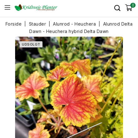
0
Forside
Stauder
Alunrod - Heuchera
Alunrod Delta
Dawn - Heuchera hybrid Delta Dawn
UDSOLGT