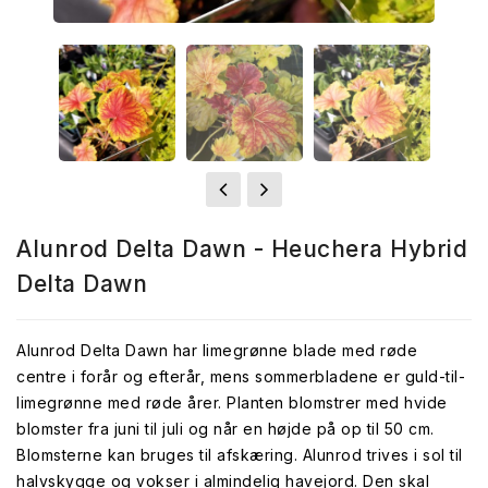
Alunrod Delta Dawn - Heuchera Hybrid
Delta Dawn
Alunrod Delta Dawn har limegrønne blade med røde
centre i forår og efterår, mens sommerbladene er guld-til-
limegrønne med røde årer. Planten blomstrer med hvide
blomster fra juni til juli og når en højde på op til 50 cm.
Blomsterne kan bruges til afskæring. Alunrod trives i sol til
halvskygge og vokser i almindelig havejord. Den skal