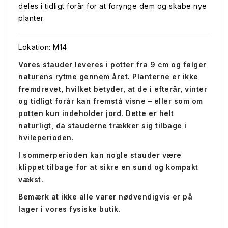
deles i tidligt forår for at forynge dem og skabe nye
planter.
Lokation: M14
Vores stauder leveres i potter fra 9 cm og følger
naturens rytme gennem året. Planterne er ikke
fremdrevet, hvilket betyder, at de i efterår, vinter
og tidligt forår kan fremstå visne – eller som om
potten kun indeholder jord. Dette er helt
naturligt, da stauderne trækker sig tilbage i
hvileperioden.
I sommerperioden kan nogle stauder være
klippet tilbage for at sikre en sund og kompakt
vækst.
Bemærk at ikke alle varer nødvendigvis er på
lager i vores fysiske butik.