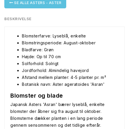
SE ALLE ASTERS - ASTER
BESKRIVELSE
Blomsterfarve: Lyseblå, enkelte
Blomstringsperiode: August-oktober
Bladfarve: Grøn
Højde: Op til 70 cm
Solforhold: Solrigt
Jordforhold: Almindelig havejord
Afstand mellem planter: 4-5 planter pr. m²
Botanisk navn: Aster ageratoides 'Asran'
Blomster og blade
Japansk Asters 'Asran' bærer lyseblå, enkelte
blomster der åbner sig fra august til oktober.
Blomsterne dækker planten i en lang periode
gennem sensommeren og det tidlige efterår.