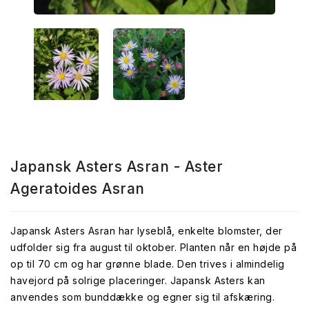
Japansk Asters Asran - Aster
Ageratoides Asran
Japansk Asters Asran har lyseblå, enkelte blomster, der
udfolder sig fra august til oktober. Planten når en højde på
op til 70 cm og har grønne blade. Den trives i almindelig
havejord på solrige placeringer. Japansk Asters kan
anvendes som bunddække og egner sig til afskæring.