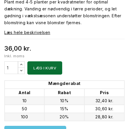
Plant med 4-5 planter per kvadratmeter for optimal
dækning. Vanding er nødvendig i tørre perioder, og let
gødning i vækstsæsonen understøtter blomstringen. Efter
blomstring kan visne blomster fjernes.
Læs hele beskrivelsen
36,00 kr.
Inkl. moms
LÆG I KURV
Mængderabat
Antal
Rabat
Pris
10
10%
32,40 kr.
50
15%
30,60 kr.
100
20%
28,80 kr.