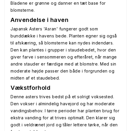
Bladene er grønne og danner en tæt base for
blomsterne.
Anvendelse i haven
Japansk Asters 'Asran' fungerer godt som
bunddække i havens bede. Planten egner sig også
til afskæring, så blomsterne kan nydes indendørs.
Den kan plantes i grupper i staudebedet, hvor den
giver farve i sensommeren og efteråret, når mange
andre stauder er færdige med at blomstre. Med sin
moderate højde passer den både i forgrunden og
midten af et staudebed.
Vækstforhold
Denne asters trives bedst på et solrigt voksested.
Den vokser i almindelig havejord og har moderate
vandingsbehov. I tørre perioder har planten brug for
ekstra vanding for at trives optimalt. Den klarer sig
godt i veldrænet jord og tåler lettere tørke, når den