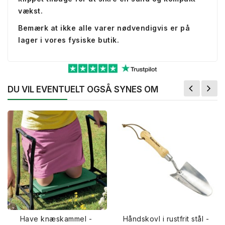
vækst.
Bemærk at ikke alle varer nødvendigvis er på
lager i vores fysiske butik.
DU VIL EVENTUELT OGSÅ SYNES OM
Have knæskammel -
Håndskovl i rustfrit stål -