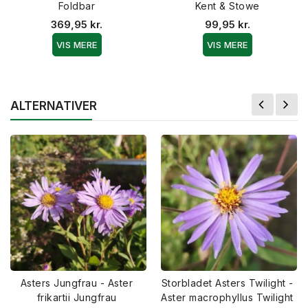
Foldbar
Kent & Stowe
369,95 kr.
99,95 kr.
VIS MERE
VIS MERE
ALTERNATIVER
Asters Jungfrau - Aster
Storbladet Asters Twilight -
frikartii Jungfrau
Aster macrophyllus Twilight