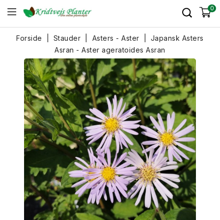
0
Forside
Stauder
Asters - Aster
Japansk Asters
Asran - Aster ageratoides Asran