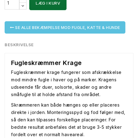
LÆG I KURV
SE ALLE BEKÆMPELSE MOD FUGLE, KATTE & HUNDE
BESKRIVELSE
Fugleskræmmer Krage
Fugleskræmmer krage fungerer som afskrækkelse
mod mindre fugle i haver og på marker. Kragens
udseende får duer, solsorte, skader og andre
småfugle til at holde afstand fra området.
Skræmmeren kan både hænges op eller placeres
direkte i jorden. Monteringsspyd og fod følger med,
så den kan tilpasses forskellige placeringer. For
bedste resultat anbefales det at bruge 3-5 stykker
fordelt over et normalt haveareal.