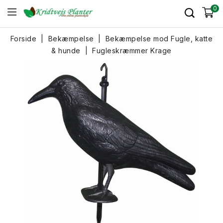
0
Forside
Bekæmpelse
Bekæmpelse mod Fugle, katte
& hunde
Fugleskræmmer Krage