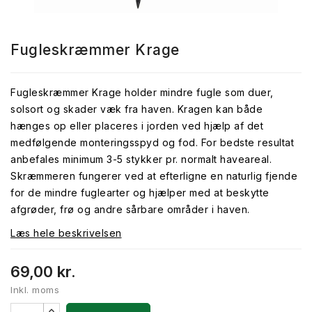
Fugleskræmmer Krage
Fugleskræmmer Krage holder mindre fugle som duer,
solsort og skader væk fra haven. Kragen kan både
hænges op eller placeres i jorden ved hjælp af det
medfølgende monteringsspyd og fod. For bedste resultat
anbefales minimum 3-5 stykker pr. normalt haveareal.
Skræmmeren fungerer ved at efterligne en naturlig fjende
for de mindre fuglearter og hjælper med at beskytte
afgrøder, frø og andre sårbare områder i haven.
Læs hele beskrivelsen
69,00 kr.
Inkl. moms