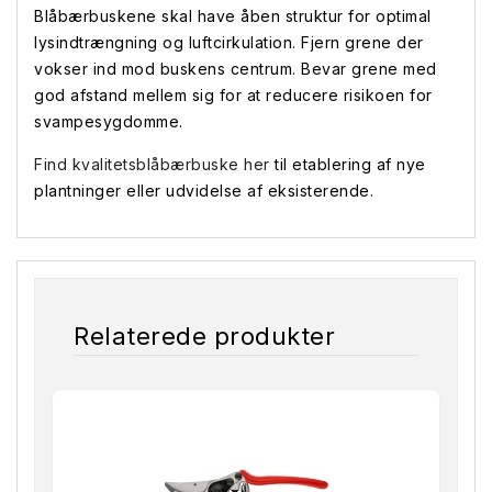
Blåbærbuskene skal have åben struktur for optimal
lysindtrængning og luftcirkulation. Fjern grene der
vokser ind mod buskens centrum. Bevar grene med
god afstand mellem sig for at reducere risikoen for
svampesygdomme.
Find kvalitetsblåbærbuske her
til etablering af nye
plantninger eller udvidelse af eksisterende.
Relaterede produkter