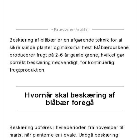
fl
o
p
- Kategorier:
Artikler
Beskæring af blåbær er en afgørende teknik for at
sikre sunde planter og maksimal høst. Blåbærbuskene
producerer frugt på 2-6 år gamle grene, hvilket gør
korrekt beskæring nødvendigt, for kontinuerlig
frugtproduktion.
Hvornår skal beskæring af
blåbær foregå
Beskæring udføres i hvileperioden fra november til
marts, når planterne er i dvale. Undgå beskæring