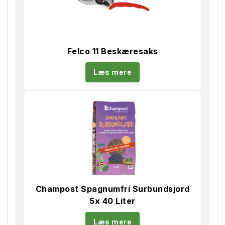
Felco 11 Beskæresaks
Læs mere
Champost Spagnumfri Surbundsjord
5x 40 Liter
Læs mere