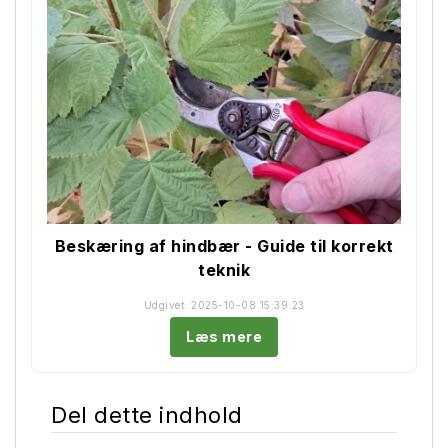
Beskæring af hindbær - Guide til korrekt
teknik
Udgivet: 2025-10-08 15:39:23
Læs mere
Del dette indhold