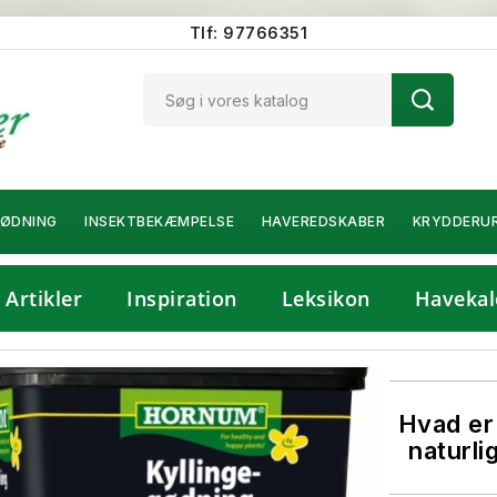
Tlf: 97766351
ØDNING
INSEKTBEKÆMPELSE
HAVEREDSKABER
KRYDDERU
Artikler
Inspiration
Leksikon
Havekal
Hvad er
naturli