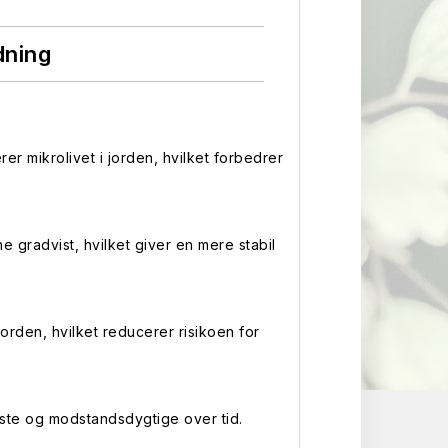
dning
er mikrolivet i jorden, hvilket forbedrer
e gradvist, hvilket giver en mere stabil
orden, hvilket reducerer risikoen for
buste og modstandsdygtige over tid.