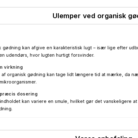
Ulemper ved organisk gø
 gødning kan afgive en karakteristisk lugt – især lige efter udb
n udendørs, hvor lugten hurtigt forsvinder.
 virkning
 af organisk gødning kan tage lidt længere tid at mærke, da næ
 mikroorganismer.
præcis dosering
ndholdet kan variere en smule, hvilket gør det vanskeligere at d
dning.