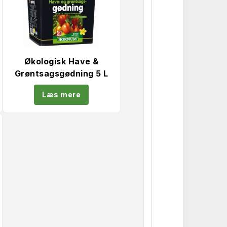
Økologisk Have &
Grøntsagsgødning 5 L
Læs mere