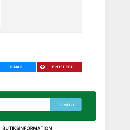
E-MAIL
PINTEREST
BUTIKSINFORMATION