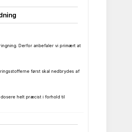
dning
ringning. Derfor anbefaler vi primært at
ringsstofferne først skal nedbrydes af
osere helt præcist i forhold til