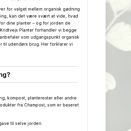
ver for valget mellem organisk gødning
ing, kan det være svært at vide, hvad
for dine planter – og for jorden de
 Kridtvejs Planter forhandler vi begge
i anbefaler som udgangspunkt organisk
r til udendørs brug. Her forklarer vi
ing?
ng, kompost, planterester eller andre
 produkter fra Champost, som er baseret
ave til selve jorden.