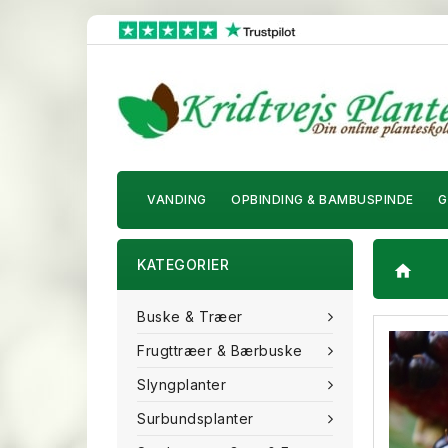
VANDING
OPBINDING & BAMBUSPINDE
G
KATEGORIER
home
Buske & Træer
Frugttræer & Bærbuske
Slyngplanter
Surbundsplanter