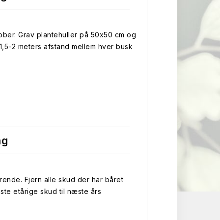
tober. Grav plantehuller på 50x50 cm og
1,5-2 meters afstand mellem hver busk
ng
ende. Fjern alle skud der har båret
ste etårige skud til næste års