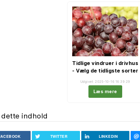
Tidlige vindruer i drivhus
- Vælg de tidligste sorter
Udgivet: 2025-10-16 16:39:29
Læs mere
 dette indhold
FACEBOOK
TWITTER
LINKEDIN