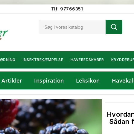
Tlf: 97766351
ØDNING
INSEKTBEKÆMPELSE
HAVEREDSKABER
KRYDDERU
Artikler
Inspiration
Leksikon
Havekal
Hvordan
Sådan f