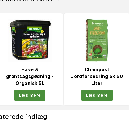
Have &
Champost
grøntsagsgødning -
Jordforbedring 5x 50
Organisk 5L
Liter
Læs mere
Læs mere
aterede indlæg