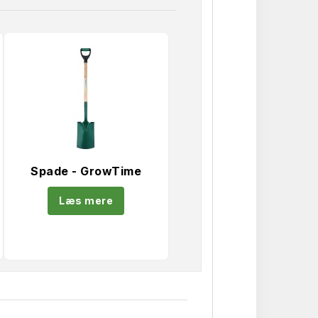
Spade - GrowTime
Læs mere