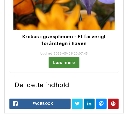
Krokus i græsplænen - Et farverigt
forårstegn i haven
Udgivet: 2025-05-08 20:07:45
Læs mere
Del dette indhold
FACEBOOK