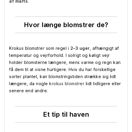
af marts
.
Hvor længe blomstrer de?
Krokus blomstrer som regel i
2–3 uger
, afhængigt af
temperatur og vejrforhold. I solrigt og køligt vejr
holder blomsterne længere, mens varme og regn kan
få dem til at visne hurtigere. Hvis du har forskellige
sorter plantet, kan blomstringstiden strække sig lidt
længere, da nogle
krokus blomstrer
lidt tidligere eller
senere end andre.
Et tip til haven