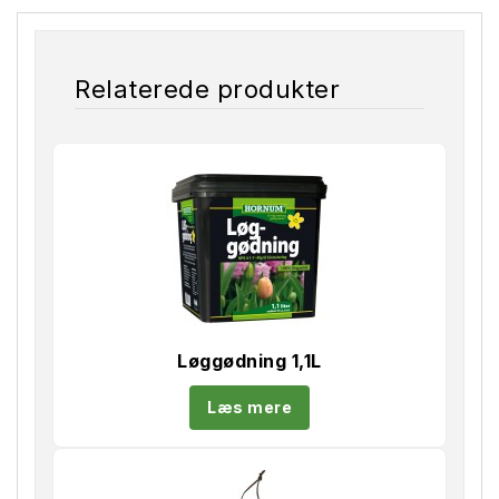
Relaterede produkter
Løggødning 1,1L
Læs mere