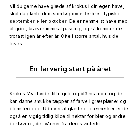
Vil du gerne have glæde af krokus i din egen have,
skal du plante dem som løg
om efteråret
, typisk i
september eller oktober
. De er nemme at have med
at gøre, kræver minimal pasning, og så kommer de
trofast igen år efter år. Ofte i større antal, hvis de
trives.
En farverig start på året
Krokus fås i hvide, lilla, gule og blå nuancer, og de
kan danne smukke tæpper af farve i græsplæner og
blomsterbede. Ud over at glæde os mennesker er de
også en vigtig tidlig kilde til nektar for bier og andre
bestøvere, der vågner fra deres vinterhi.