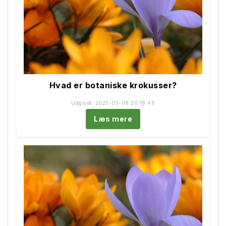
Hvad er botaniske krokusser?
Udgivet: 2025-05-08 20:18:46
Læs mere