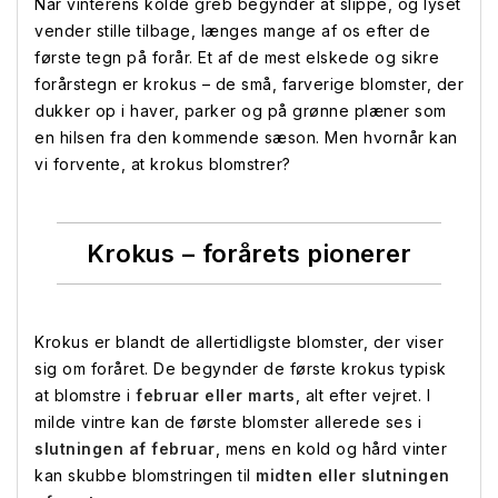
Når vinterens kolde greb begynder at slippe, og lyset
vender stille tilbage, længes mange af os efter de
første tegn på forår. Et af de mest elskede og sikre
forårstegn er krokus – de små, farverige blomster, der
dukker op i haver, parker og på grønne plæner som
en hilsen fra den kommende sæson. Men hvornår kan
vi forvente, at krokus blomstrer?
Krokus – forårets pionerer
Krokus er blandt de allertidligste blomster, der viser
sig om foråret. De begynder de første krokus typisk
at blomstre i
februar eller marts
, alt efter vejret. I
milde vintre kan de første blomster allerede ses i
slutningen af februar
, mens en kold og hård vinter
kan skubbe blomstringen til
midten eller slutningen