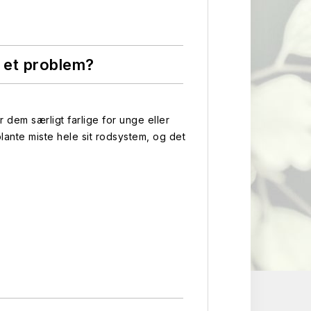
 et problem?
dem særligt farlige for unge eller
plante miste hele sit rodsystem, og det