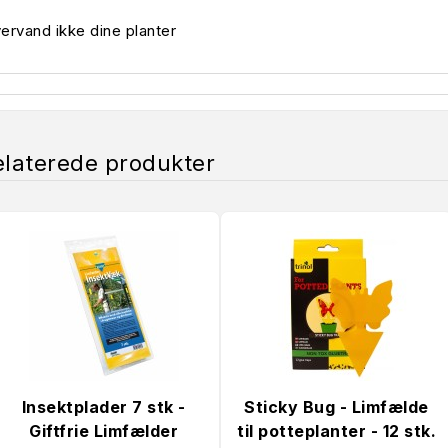
ervand ikke dine planter
elaterede produkter
Insektplader 7 stk -
Sticky Bug - Limfælde
Giftfrie Limfælder
til potteplanter - 12 stk.