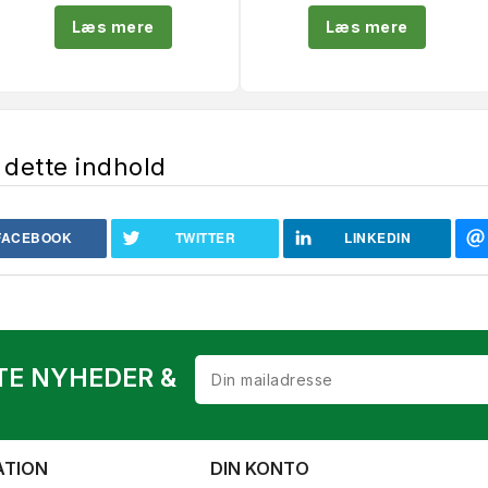
Læs mere
Læs mere
 dette indhold
FACEBOOK
TWITTER
LINKEDIN
TE NYHEDER &
ATION
DIN KONTO