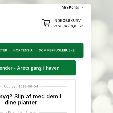
Min Konto
INDKØBSKURV
Vare
0
- 0,00 kr.
RTER
HORTENSIA
SOMMERFUGLEBUSKE
ender - Årets gang i haven
Udgivet: 2025-06-04
yg? Slip af med dem i
dine planter
- Kategorier:
Artikler