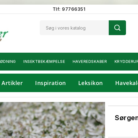
Tlf: 97766351
ØDNING
INSEKTBEKÆMPELSE
HAVEREDSKABER
KRYDDERU
Artikler
Inspiration
Leksikon
Havekal
Sørgem