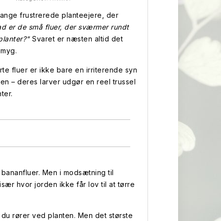
ange frustrerede planteejere, der
d er de små fluer, der sværmer rundt
planter?"
Svaret er næsten altid det
emyg.
rte fluer er ikke bare en irriterende syn
en – deres larver udgør en reel trussel
ter.
bananfluer. Men i modsætning til
sær hvor jorden ikke får lov til at tørre
du rører ved planten. Men det største