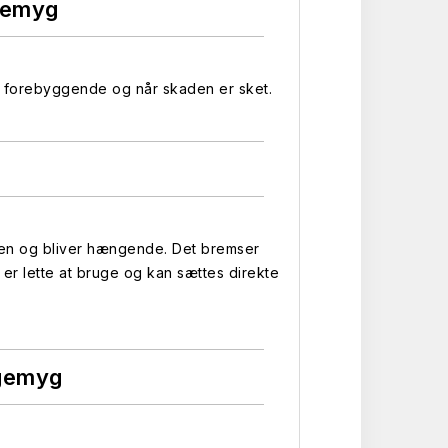
gemyg
e forebyggende og når skaden er sket.
den og bliver hængende. Det bremser
r lette at bruge og kan sættes direkte
rgemyg