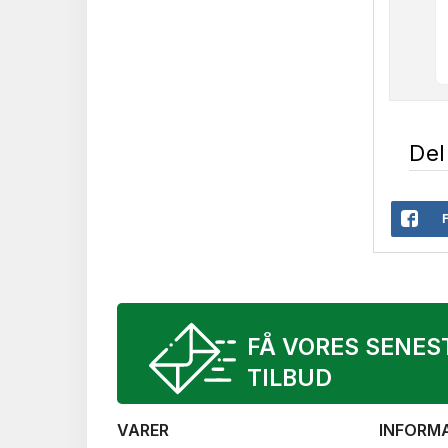
Del
FÅ VORES SENES
TILBUD
VARER
INFORM