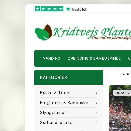
VANDING
OPBINDING & BAMBUSPINDE
G
Fors
KATEGORIER
Buske & Træer
UDSOLG
Frugttræer & Bærbuske
Slyngplanter
Surbundsplanter