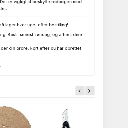
Det er vigtigt at beskytte rødbøgen mod
der.
å lager hver uge, efter bestilling!
ing. Bestil senest søndag, og afhent dine
der din ordre, kort efter du har oprettet
.