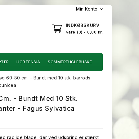
Min Konto
INDKØBSKURV
Vare
0
- 0,00 kr.
RTER
HORTENSIA
SOMMERFUGLEBUSKE
g 60-80 cm. - Bundt med 10 stk. barrods
opunicea
m. - Bundt Med 10 Stk.
nter - Fagus Sylvatica
d rødlige blade, der ved udspring er stærkt