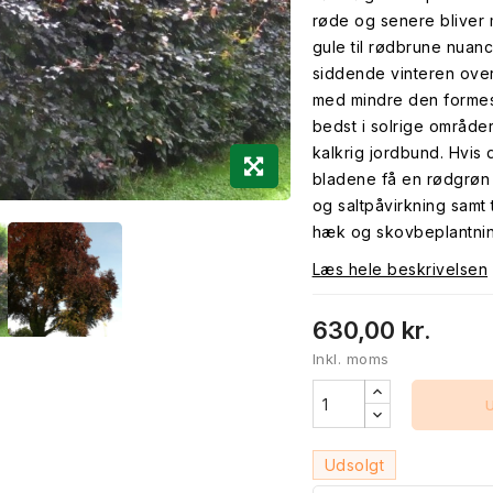
røde og senere bliver 
gule til rødbrune nuanc
siddende vinteren over.
med mindre den formes
bedst i solrige område
kalkrig jordbund. Hvis 
bladene få en rødgrøn 
og saltpåvirkning samt
hæk og skovbeplantnin
Læs hele beskrivelsen
630,00 kr.
Inkl. moms
Udsolgt