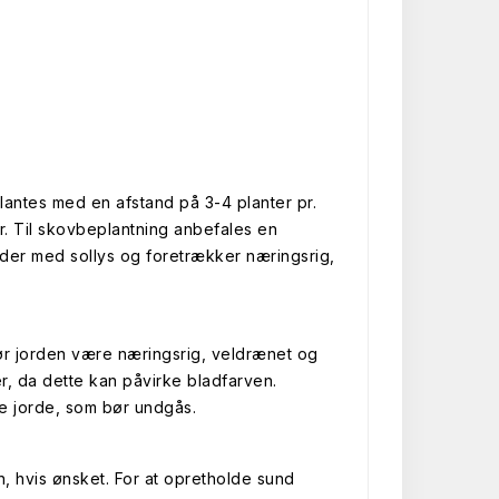
ntes med en afstand på 3-4 planter pr.
r. Til skovbeplantning anbefales en
åder med sollys og foretrækker næringsrig,
bør jorden være næringsrig, veldrænet og
er, da dette kan påvirke bladfarven.
e jorde, som bør undgås.
, hvis ønsket. For at opretholde sund