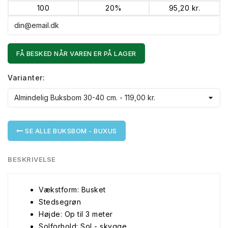
100
20%
95,20 kr.
FÅ BESKED NÅR VAREN ER PÅ LAGER
Varianter:
SE ALLE BUKSBOM - BUXUS
BESKRIVELSE
Vækstform: Busket
Stedsegrøn
Højde: Op til 3 meter
Solforhold: Sol - skygge