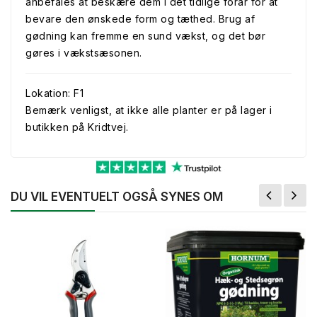
anbefales at beskære dem i det tidlige forår for at
bevare den ønskede form og tæthed. Brug af
gødning kan fremme en sund vækst, og det bør
gøres i vækstsæsonen.
Lokation: F1
Bemærk venligst, at ikke alle planter er på lager i
butikken på Kridtvej.
DU VIL EVENTUELT OGSÅ SYNES OM