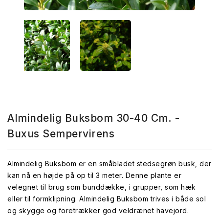
Almindelig Buksbom 30-40 Cm. -
Buxus Sempervirens
Almindelig Buksbom er en småbladet stedsegrøn busk, der
kan nå en højde på op til 3 meter. Denne plante er
velegnet til brug som bunddække, i grupper, som hæk
eller til formklipning. Almindelig Buksbom trives i både sol
og skygge og foretrækker god veldrænet havejord.