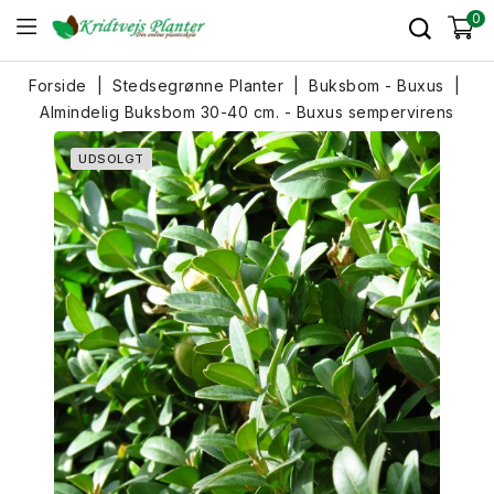
0
Forside
Stedsegrønne Planter
Buksbom - Buxus
Almindelig Buksbom 30-40 cm. - Buxus sempervirens
UDSOLGT