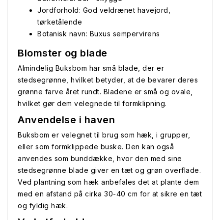
Jordforhold: God veldrænet havejord,
tørketålende
Botanisk navn: Buxus sempervirens
Blomster og blade
Almindelig Buksbom har små blade, der er
stedsegrønne, hvilket betyder, at de bevarer deres
grønne farve året rundt. Bladene er små og ovale,
hvilket gør dem velegnede til formklipning.
Anvendelse i haven
Buksbom er velegnet til brug som hæk, i grupper,
eller som formklippede buske. Den kan også
anvendes som bunddække, hvor den med sine
stedsegrønne blade giver en tæt og grøn overflade.
Ved plantning som hæk anbefales det at plante dem
med en afstand på cirka 30-40 cm for at sikre en tæt
og fyldig hæk.