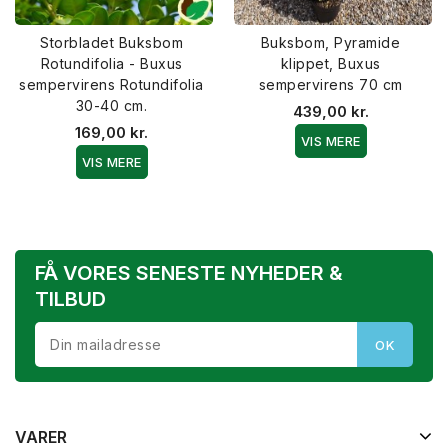
Storbladet Buksbom
Buksbom, Pyramide
Rotundifolia - Buxus
klippet, Buxus
sempervirens Rotundifolia
sempervirens 70 cm
30-40 cm.
439,00 kr.
169,00 kr.
VIS MERE
VIS MERE
FÅ VORES SENESTE NYHEDER &
TILBUD
VARER