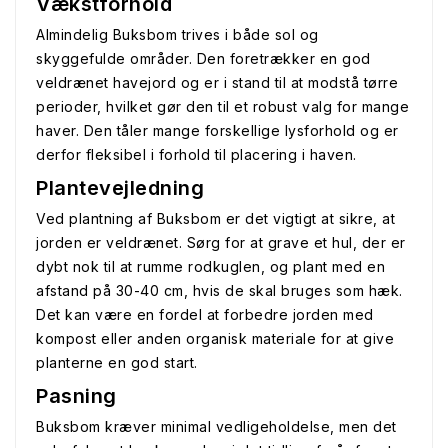
Vækstforhold
Almindelig Buksbom trives i både sol og
skyggefulde områder. Den foretrækker en god
veldrænet havejord og er i stand til at modstå tørre
perioder, hvilket gør den til et robust valg for mange
haver. Den tåler mange forskellige lysforhold og er
derfor fleksibel i forhold til placering i haven.
Plantevejledning
Ved plantning af Buksbom er det vigtigt at sikre, at
jorden er veldrænet. Sørg for at grave et hul, der er
dybt nok til at rumme rodkuglen, og plant med en
afstand på 30-40 cm, hvis de skal bruges som hæk.
Det kan være en fordel at forbedre jorden med
kompost eller anden organisk materiale for at give
planterne en god start.
Pasning
Buksbom kræver minimal vedligeholdelse, men det