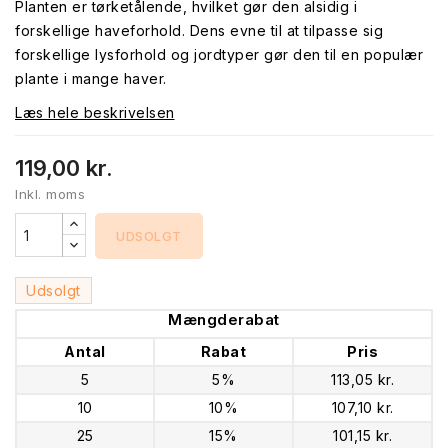
Planten er tørketålende, hvilket gør den alsidig i
forskellige haveforhold. Dens evne til at tilpasse sig
forskellige lysforhold og jordtyper gør den til en populær
plante i mange haver.
Læs hele beskrivelsen
119,00 kr.
Inkl. moms
UDSOLGT
Udsolgt
Mængderabat
Antal
Rabat
Pris
5
5%
113,05 kr.
10
10%
107,10 kr.
25
15%
101,15 kr.