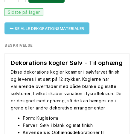
Sidste på lager
SE ALLE DEKORATIONSMATERIALER
BESKRIVELSE
Dekorations kogler Sølv - Til ophæng
Disse dekorations kogler kommer i sølvfarvet finish
og leveres i et sæt på 12 stykker. Koglerne har
varierende overflader med både blanke og matte
sølvtoner, hvilket skaber variation i lysrefleksion. De
er designet med ophæng, så de kan hænges op i
grene eller andre dekorative arrangementer.
Form:
Kugleform
Farver:
Sølv i blank og mat finish
Anvendelse:
Ophængsdekorationer til