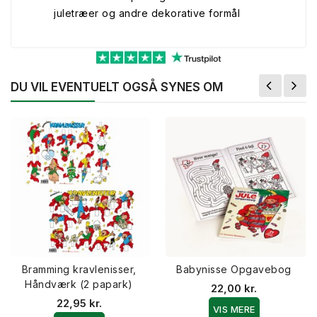
juletræer og andre dekorative formål
DU VIL EVENTUELT OGSÅ SYNES OM
Bramming kravlenisser,
Babynisse Opgavebog
Håndværk (2 papark)
22,00 kr.
22,95 kr.
VIS MERE