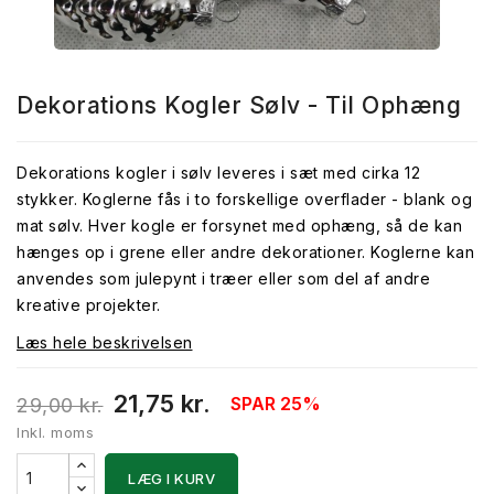
Dekorations Kogler Sølv - Til Ophæng
Dekorations kogler i sølv leveres i sæt med cirka 12
stykker. Koglerne fås i to forskellige overflader - blank og
mat sølv. Hver kogle er forsynet med ophæng, så de kan
hænges op i grene eller andre dekorationer. Koglerne kan
anvendes som julepynt i træer eller som del af andre
kreative projekter.
Læs hele beskrivelsen
21,75 kr.
SPAR 25%
29,00 kr.
Inkl. moms
LÆG I KURV