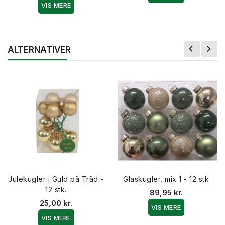
VIS MERE
ALTERNATIVER
Julekugler i Guld på Tråd -
Glaskugler, mix 1 - 12 stk
12 stk.
89,95 kr.
25,00 kr.
VIS MERE
VIS MERE