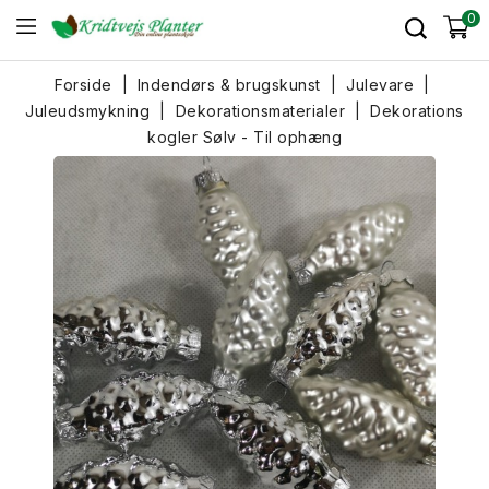
0
Forside
Indendørs & brugskunst
Julevare
Juleudsmykning
Dekorationsmaterialer
Dekorations
kogler Sølv - Til ophæng