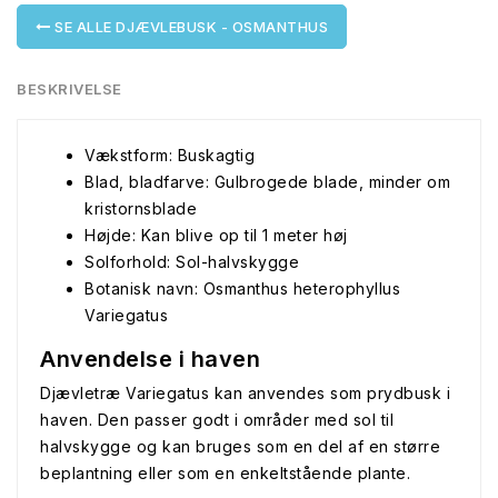
SE ALLE DJÆVLEBUSK - OSMANTHUS
BESKRIVELSE
Vækstform: Buskagtig
Blad, bladfarve: Gulbrogede blade, minder om
kristornsblade
Højde: Kan blive op til 1 meter høj
Solforhold: Sol-halvskygge
Botanisk navn: Osmanthus heterophyllus
Variegatus
Anvendelse i haven
Djævletræ Variegatus kan anvendes som prydbusk i
haven. Den passer godt i områder med sol til
halvskygge og kan bruges som en del af en større
beplantning eller som en enkeltstående plante.