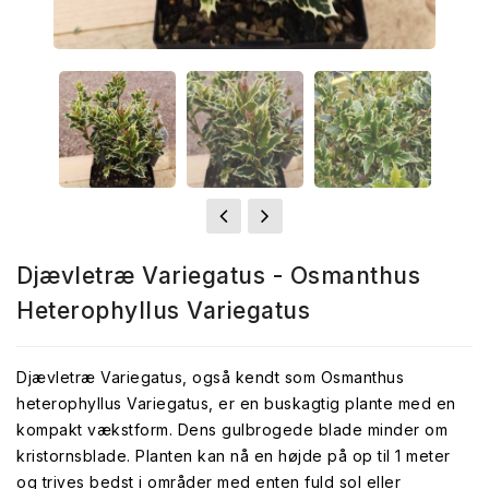
Djævletræ Variegatus - Osmanthus
Heterophyllus Variegatus
Djævletræ Variegatus, også kendt som Osmanthus
heterophyllus Variegatus, er en buskagtig plante med en
kompakt vækstform. Dens gulbrogede blade minder om
kristornsblade. Planten kan nå en højde på op til 1 meter
og trives bedst i områder med enten fuld sol eller