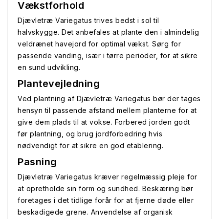
Vækstforhold
Djævletræ Variegatus trives bedst i sol til
halvskygge. Det anbefales at plante den i almindelig
veldrænet havejord for optimal vækst. Sørg for
passende vanding, især i tørre perioder, for at sikre
en sund udvikling.
Plantevejledning
Ved plantning af Djævletræ Variegatus bør der tages
hensyn til passende afstand mellem planterne for at
give dem plads til at vokse. Forbered jorden godt
før plantning, og brug jordforbedring hvis
nødvendigt for at sikre en god etablering.
Pasning
Djævletræ Variegatus kræver regelmæssig pleje for
at opretholde sin form og sundhed. Beskæring bør
foretages i det tidlige forår for at fjerne døde eller
beskadigede grene. Anvendelse af organisk