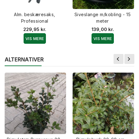
Alm. beskæresaks,
Siveslange m/kobling - 15
Professional
meter
229,95 kr.
139,00 kr.
VIS MERE
VIS MERE
ALTERNATIVER