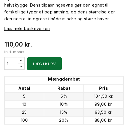
halvskygge. Dens tilpasningsevne gør den egnet til
forskellige typer af beplantning, og dens størrelse gør
den nem at integrere i både mindre og større haver.
Læs hele beskrivelsen
110,00 kr.
Inkl. moms
LÆG I KURV
Mængderabat
Antal
Rabat
Pris
5
5%
104,50 kr.
10
10%
99,00 kr.
25
15%
93,50 kr.
100
20%
88,00 kr.