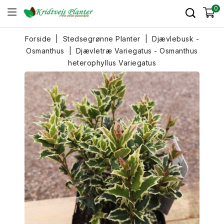
0
Forside
Stedsegrønne Planter
Djævlebusk -
Osmanthus
Djævletræ Variegatus - Osmanthus
heterophyllus Variegatus