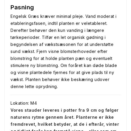
Pasning
Engelsk Græs kræver minimal pleje. Vand moderat i
etableringsfasen, indtil planten er veletableret.
Derefter behøver den kun vanding i længere
tørkeperioder. Tilfør en let organisk gødning i
begyndelsen af vækstsæsonen for at understøtte
sund vækst. Fjern visne blomsterhoveder efter
blomstring for at holde planten pæn og eventuelt
stimulere ny blomstring. Om foråret kan døde blade
og visne plantedele fjernes for at give plads til ny
vækst. Planten behøver ikke beskæring udover
denne lette oprydning.
Lokation: M4
Vores stauder leveres i potter fra 9 cm og følger
naturens rytme gennem året. Planterne er ikke
fremdrevet, hvilket betyder, at de i efterår, vinter