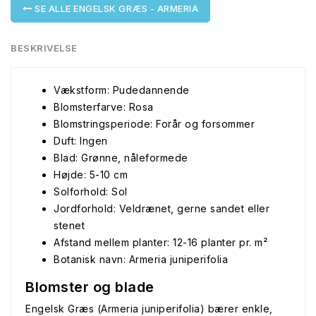
SE ALLE ENGELSK GRÆS - ARMERIA
BESKRIVELSE
Vækstform: Pudedannende
Blomsterfarve: Rosa
Blomstringsperiode: Forår og forsommer
Duft: Ingen
Blad: Grønne, nåleformede
Højde: 5-10 cm
Solforhold: Sol
Jordforhold: Veldrænet, gerne sandet eller
stenet
Afstand mellem planter: 12-16 planter pr. m²
Botanisk navn: Armeria juniperifolia
Blomster og blade
Engelsk Græs (Armeria juniperifolia) bærer enkle,