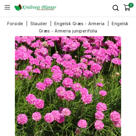
0
Forside
Stauder
Engelsk Græs - Armeria
Engelsk
Græs - Armeria juniperifolia