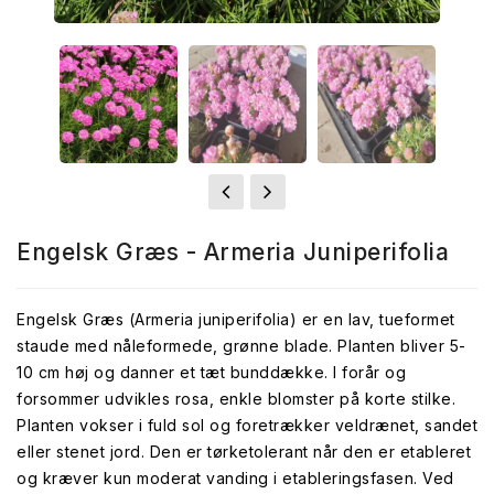
Engelsk Græs - Armeria Juniperifolia
Engelsk Græs (Armeria juniperifolia) er en lav, tueformet
staude med nåleformede, grønne blade. Planten bliver 5-
10 cm høj og danner et tæt bunddække. I forår og
forsommer udvikles rosa, enkle blomster på korte stilke.
Planten vokser i fuld sol og foretrækker veldrænet, sandet
eller stenet jord. Den er tørketolerant når den er etableret
og kræver kun moderat vanding i etableringsfasen. Ved