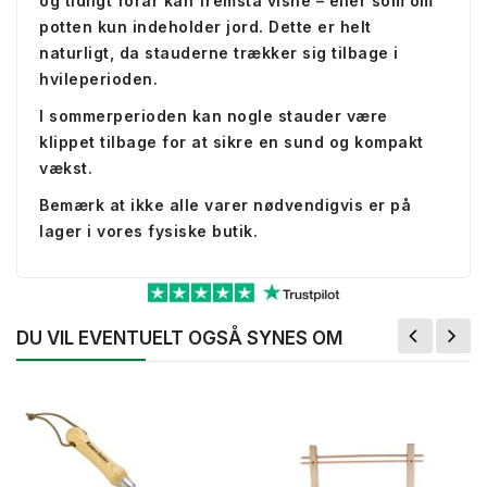
og tidligt forår kan fremstå visne – eller som om
potten kun indeholder jord. Dette er helt
naturligt, da stauderne trækker sig tilbage i
hvileperioden.
I sommerperioden kan nogle stauder være
klippet tilbage for at sikre en sund og kompakt
vækst.
Bemærk at ikke alle varer nødvendigvis er på
lager i vores fysiske butik.
DU VIL EVENTUELT OGSÅ SYNES OM