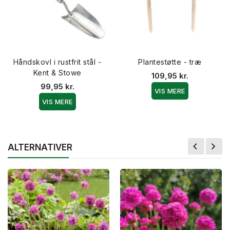
Håndskovl i rustfrit stål -
Plantestøtte - træ
Kent & Stowe
109,95 kr.
99,95 kr.
VIS MERE
VIS MERE
ALTERNATIVER