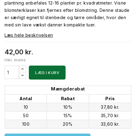
plantning anbefales 12-16 planter pr. kvadratmeter. Visne
blomsterklaser kan fjernes efter blomstring. Denne staude
er særligt egnet til stenbede og tørre områder, hvor den
med sin lave vækst danner kompakte tuer.
Læs hele beskrivelsen
42,00 kr.
Inkl. moms
LÆG I KURV
Mængderabat
Antal
Rabat
Pris
10
10%
37,80 kr.
50
15%
35,70 kr.
100
20%
33,60 kr.