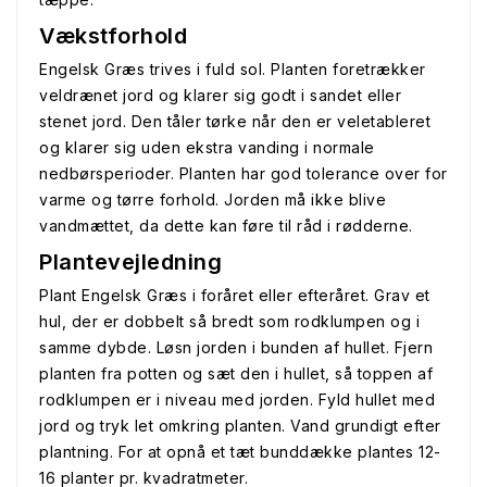
Vækstforhold
Engelsk Græs trives i fuld sol. Planten foretrækker
veldrænet jord og klarer sig godt i sandet eller
stenet jord. Den tåler tørke når den er veletableret
og klarer sig uden ekstra vanding i normale
nedbørsperioder. Planten har god tolerance over for
varme og tørre forhold. Jorden må ikke blive
vandmættet, da dette kan føre til råd i rødderne.
Plantevejledning
Plant Engelsk Græs i foråret eller efteråret. Grav et
hul, der er dobbelt så bredt som rodklumpen og i
samme dybde. Løsn jorden i bunden af hullet. Fjern
planten fra potten og sæt den i hullet, så toppen af
rodklumpen er i niveau med jorden. Fyld hullet med
jord og tryk let omkring planten. Vand grundigt efter
plantning. For at opnå et tæt bunddække plantes 12-
16 planter pr. kvadratmeter.