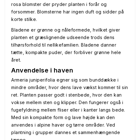
rosa blomster der pryder planten i forår og
forsommer. Blomsterne har ingen duft og sidder på
korte stilke.
Bladene er grønne og nåleformede, hvilket giver
planten et græslignende udseende trods dens
tilhørsforhold til nellikefamilien. Bladene danner
tætte, kompakte puder, der forbliver grønne hele
året.
Anvendelse i haven
Armeria juniperifolia egner sig som bunddække i
mindre områder, hvor dens lave vækst kommer til sin
ret. Planten passer godt i stenbede, hvor den kan
vokse mellem sten og klipper. Den fungerer også i
fugefyldning mellem fliser eller i kanter langs bede.
Med sin kompakte form og lave højde kan den
anvendes i alpine haver og tørre områder. Ved
plantning i grupper dannes et sammenhængende
tæppe.