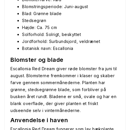
Blomstringsperiode: Juni-august
Blad: Grønne blade
Stedsegrøn
Højde: Ca. 75 cm
Solforhold: Solrigt, beskyttet
Jordforhold: Surbundsjord, veldrænet
Botanisk navn: Escallonia
Blomster og blade
Escallonia Red Dream giver røde blomster fra juni til
august. Blomsterne fremkommer i klaser og skaber
farve gennem sommermånederne. Planten har
grønne, stedsegrønne blade, som forbliver på
busken året rundt. Bladene er små, ovale og har en
blank overflade, der giver planten et friskt
udseende selv i vintermånederne.
Anvendelse i haven
Escallonia Red Dream fungerer som lav hækplante