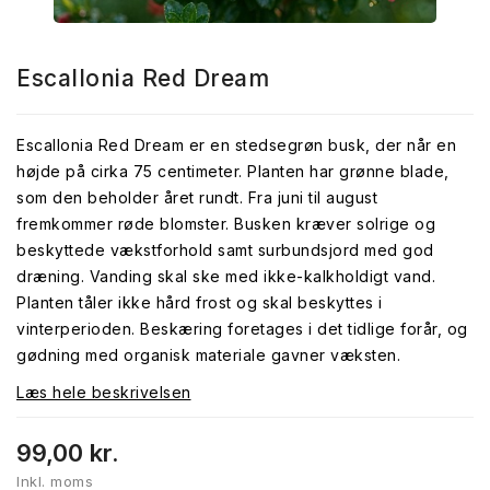
Escallonia Red Dream
Escallonia Red Dream er en stedsegrøn busk, der når en
højde på cirka 75 centimeter. Planten har grønne blade,
som den beholder året rundt. Fra juni til august
fremkommer røde blomster. Busken kræver solrige og
beskyttede vækstforhold samt surbundsjord med god
dræning. Vanding skal ske med ikke-kalkholdigt vand.
Planten tåler ikke hård frost og skal beskyttes i
vinterperioden. Beskæring foretages i det tidlige forår, og
gødning med organisk materiale gavner væksten.
Læs hele beskrivelsen
99,00 kr.
Inkl. moms