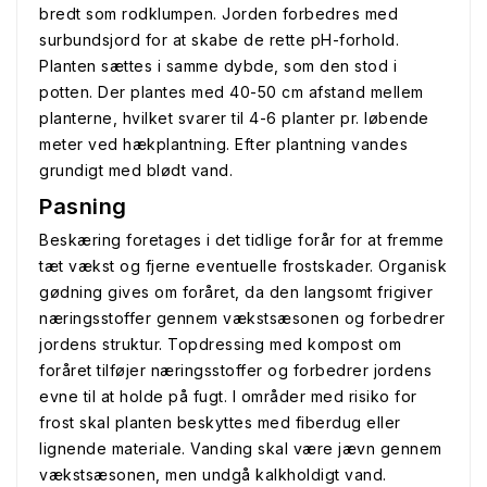
bredt som rodklumpen. Jorden forbedres med
surbundsjord for at skabe de rette pH-forhold.
Planten sættes i samme dybde, som den stod i
potten. Der plantes med 40-50 cm afstand mellem
planterne, hvilket svarer til 4-6 planter pr. løbende
meter ved hækplantning. Efter plantning vandes
grundigt med blødt vand.
Pasning
Beskæring foretages i det tidlige forår for at fremme
tæt vækst og fjerne eventuelle frostskader. Organisk
gødning gives om foråret, da den langsomt frigiver
næringsstoffer gennem vækstsæsonen og forbedrer
jordens struktur. Topdressing med kompost om
foråret tilføjer næringsstoffer og forbedrer jordens
evne til at holde på fugt. I områder med risiko for
frost skal planten beskyttes med fiberdug eller
lignende materiale. Vanding skal være jævn gennem
vækstsæsonen, men undgå kalkholdigt vand.