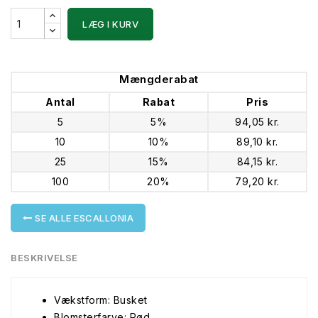
LÆG I KURV
Mængderabat
Antal
Rabat
Pris
5
5%
94,05 kr.
10
10%
89,10 kr.
25
15%
84,15 kr.
100
20%
79,20 kr.
SE ALLE ESCALLONIA
BESKRIVELSE
Vækstform: Busket
Blomsterfarve: Rød