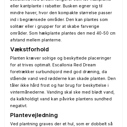
eller kantplante i rabatter. Busken egner sig til
mindre haver, hvor den kompakte størrelse passer
ind i begrænsede områder. Den kan plantes som
solitær eller i grupper for at skabe farverige
områder. Som hækplante plantes den med 40-50 cm
afstand mellem planterne.
Vækstforhold
Planten kræver solrige og beskyttede placeringer
for at trives optimalt. Escallonia Red Dream
foretrækker surbundsjord med god dræning, da
stående vand ved rødderne kan skade planten. Den
tåler ikke hård frost og har brug for beskyttelse i
vintermånederne. Vanding skal ske med blødt vand,
da kalkholdigt vand kan påvirke plantens sundhed
negativt.
Plantevejledning
Ved plantning graves der et hul, som er dobbelt så