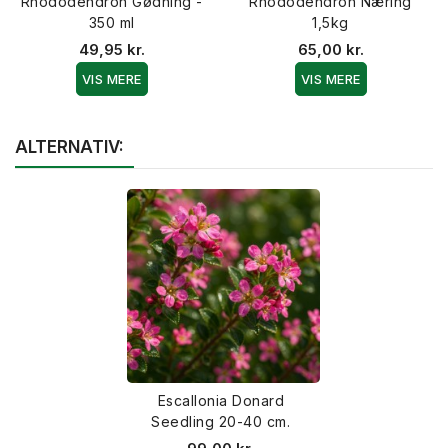
Rhododendron Gødning -
Rhododendron Næring
350 ml
1,5kg
49,95 kr.
65,00 kr.
VIS MERE
VIS MERE
ALTERNATIV:
Escallonia Donard
Seedling 20-40 cm.