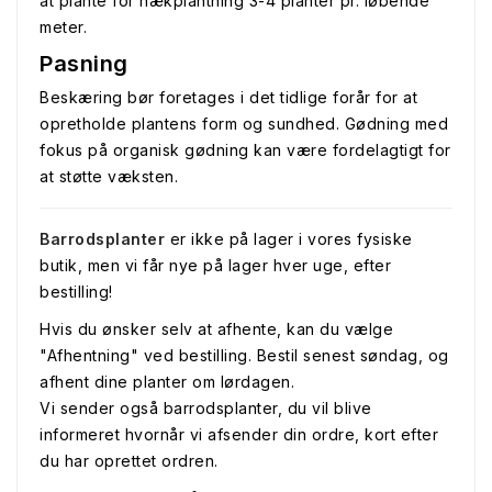
at plante for hækplantning 3-4 planter pr. løbende
meter.
Pasning
Beskæring bør foretages i det tidlige forår for at
opretholde plantens form og sundhed. Gødning med
fokus på organisk gødning kan være fordelagtigt for
at støtte væksten.
Barrodsplanter
er ikke på lager i vores fysiske
butik, men vi får nye på lager hver uge, efter
bestilling!
Hvis du ønsker selv at afhente, kan du vælge
"Afhentning" ved bestilling. Bestil senest søndag, og
afhent dine planter om lørdagen.
Vi sender også barrodsplanter, du vil blive
informeret hvornår vi afsender din ordre, kort efter
du har oprettet ordren.