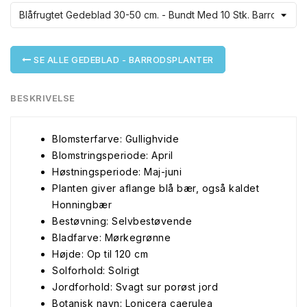
SE ALLE GEDEBLAD - BARRODSPLANTER
BESKRIVELSE
Blomsterfarve: Gullighvide
Blomstringsperiode: April
Høstningsperiode: Maj-juni
Planten giver aflange blå bær, også kaldet
Honningbær
Bestøvning: Selvbestøvende
Bladfarve: Mørkegrønne
Højde: Op til 120 cm
Solforhold: Solrigt
Jordforhold: Svagt sur porøst jord
Botanisk navn: Lonicera caerulea