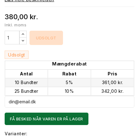
380,00 kr.
Inkl. moms
UDSOLGT
Udsolgt
Mængderabat
Antal
Rabat
Pris
10 Bundter
5%
361,00 kr.
25 Bundter
10%
342,00 kr.
FÅ BESKED NÅR VAREN ER PÅ LAGER
Varianter: