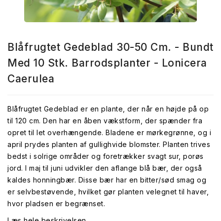
Blåfrugtet Gedeblad 30-50 Cm. - Bundt
Med 10 Stk. Barrodsplanter - Lonicera
Caerulea
Blåfrugtet Gedeblad er en plante, der når en højde på op
til 120 cm. Den har en åben vækstform, der spænder fra
opret til let overhængende. Bladene er mørkegrønne, og i
april prydes planten af gullighvide blomster. Planten trives
bedst i solrige områder og foretrækker svagt sur, porøs
jord. I maj til juni udvikler den aflange blå bær, der også
kaldes honningbær. Disse bær har en bitter/sød smag og
er selvbestøvende, hvilket gør planten velegnet til haver,
hvor pladsen er begrænset.
Læs hele beskrivelsen