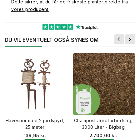
Dette sikrer, at du får de friskeste planter direkte fra
vores producent.
DU VIL EVENTUELT OGSÅ SYNES OM
Havesnor med 2 jordspyd,
Champost Jordforbedring,
25 meter
3000 Liter - Bigbag
139,95 kr.
2.700,00 kr.