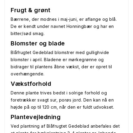
Frugt & grønt
Bærrene, der modnes i maj-juni, er aflange og blå.
De er kendt under navnet Honningbær og har en
bitter/sød smag.
Blomster og blade
Blåfrugtet Gedeblad blomstrer med gullighvide
blomster i april. Bladene er mørkegrønne og
bidrager til plantens åbne vækst, der er opret til
overhængende.
Vækstforhold
Denne plante trives bedst i solrige forhold og
foretrækker svagt sur, porøs jord. Den kan nå en
højde på op til 120 cm, når den er fuldt udvokset.
Plantevejledning
Ved plantning af Blåfrugtet Gedeblad anbefales det