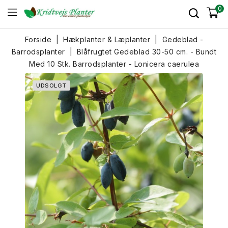
0
Forside
Hækplanter & Læplanter
Gedeblad -
Barrodsplanter
Blåfrugtet Gedeblad 30-50 cm. - Bundt
Med 10 Stk. Barrodsplanter - Lonicera caerulea
UDSOLGT