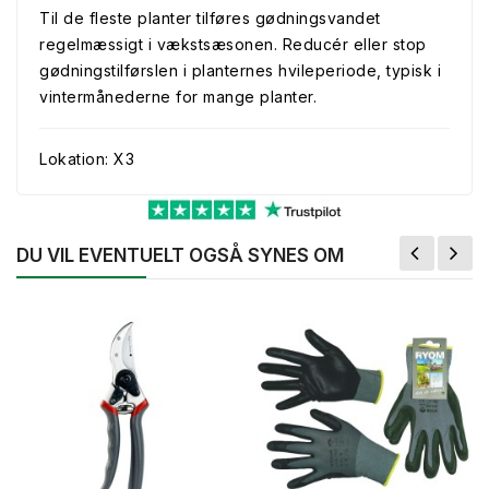
Til de fleste planter tilføres gødningsvandet
regelmæssigt i vækstsæsonen. Reducér eller stop
gødningstilførslen i planternes hvileperiode, typisk i
vintermånederne for mange planter.
Lokation: X3
DU VIL EVENTUELT OGSÅ SYNES OM