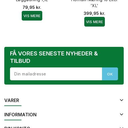
'XL'
79,95 kr.
399,95 kr.
VIS MERE
VIS MERE
FÅ VORES SENESTE NYHEDER &
TILBUD
VARER
INFORMATION