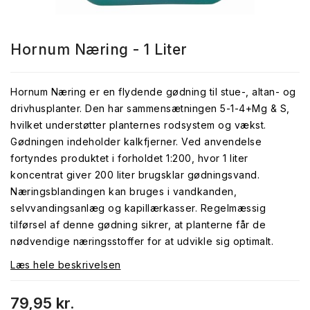
Hornum Næring - 1 Liter
Hornum Næring er en flydende gødning til stue-, altan- og
drivhusplanter. Den har sammensætningen 5-1-4+Mg & S,
hvilket understøtter planternes rodsystem og vækst.
Gødningen indeholder kalkfjerner. Ved anvendelse
fortyndes produktet i forholdet 1:200, hvor 1 liter
koncentrat giver 200 liter brugsklar gødningsvand.
Næringsblandingen kan bruges i vandkanden,
selvvandingsanlæg og kapillærkasser. Regelmæssig
tilførsel af denne gødning sikrer, at planterne får de
nødvendige næringsstoffer for at udvikle sig optimalt.
Læs hele beskrivelsen
79,95 kr.