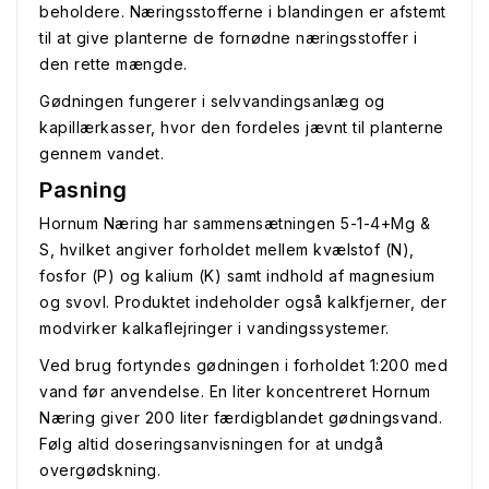
beholdere. Næringsstofferne i blandingen er afstemt
til at give planterne de fornødne næringsstoffer i
den rette mængde.
Gødningen fungerer i selvvandingsanlæg og
kapillærkasser, hvor den fordeles jævnt til planterne
gennem vandet.
Pasning
Hornum Næring har sammensætningen 5-1-4+Mg &
S, hvilket angiver forholdet mellem kvælstof (N),
fosfor (P) og kalium (K) samt indhold af magnesium
og svovl. Produktet indeholder også kalkfjerner, der
modvirker kalkaflejringer i vandingssystemer.
Ved brug fortyndes gødningen i forholdet 1:200 med
vand før anvendelse. En liter koncentreret Hornum
Næring giver 200 liter færdigblandet gødningsvand.
Følg altid doseringsanvisningen for at undgå
overgødskning.