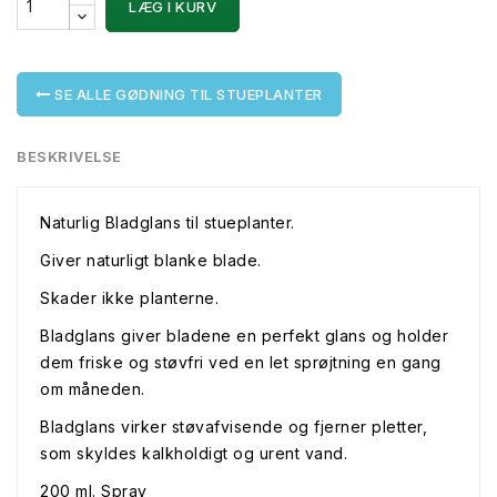
LÆG I KURV
SE ALLE GØDNING TIL STUEPLANTER
BESKRIVELSE
Naturlig Bladglans til stueplanter.
Giver naturligt blanke blade.
Skader ikke planterne.
Bladglans giver bladene en perfekt glans og holder
dem friske og støvfri ved en let sprøjtning en gang
om måneden.
Bladglans virker støvafvisende og fjerner pletter,
som skyldes kalkholdigt og urent vand.
200 ml. Spray