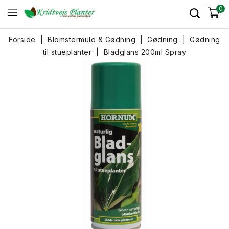
0
Forside
Blomstermuld & Gødning
Gødning
Gødning
til stueplanter
Bladglans 200ml Spray