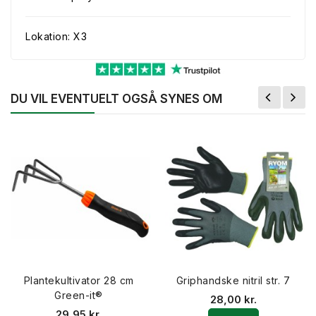
Lokation: X3
DU VIL EVENTUELT OGSÅ SYNES OM
Plantekultivator 28 cm
Griphandske nitril str. 7
Green-it®
28,00 kr.
29,95 kr.