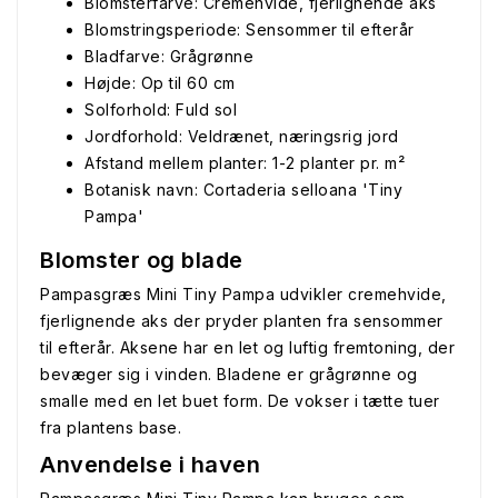
Blomsterfarve: Cremehvide, fjerlignende aks
Blomstringsperiode: Sensommer til efterår
Bladfarve: Grågrønne
Højde: Op til 60 cm
Solforhold: Fuld sol
Jordforhold: Veldrænet, næringsrig jord
Afstand mellem planter: 1-2 planter pr. m²
Botanisk navn: Cortaderia selloana 'Tiny
Pampa'
Blomster og blade
Pampasgræs Mini Tiny Pampa udvikler cremehvide,
fjerlignende aks der pryder planten fra sensommer
til efterår. Aksene har en let og luftig fremtoning, der
bevæger sig i vinden. Bladene er grågrønne og
smalle med en let buet form. De vokser i tætte tuer
fra plantens base.
Anvendelse i haven