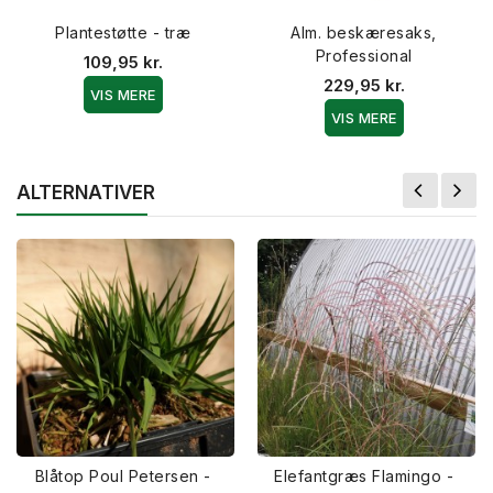
Plantestøtte - træ
Alm. beskæresaks,
Professional
109,95 kr.
229,95 kr.
VIS MERE
VIS MERE
ALTERNATIVER
Blåtop Poul Petersen -
Elefantgræs Flamingo -