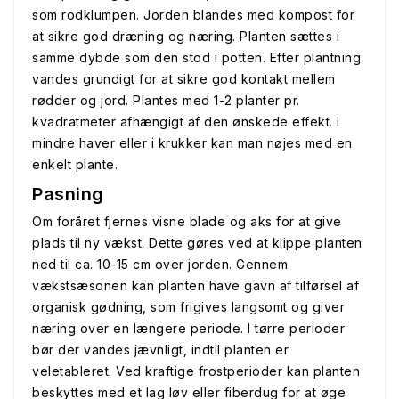
som rodklumpen. Jorden blandes med kompost for
at sikre god dræning og næring. Planten sættes i
samme dybde som den stod i potten. Efter plantning
vandes grundigt for at sikre god kontakt mellem
rødder og jord. Plantes med 1-2 planter pr.
kvadratmeter afhængigt af den ønskede effekt. I
mindre haver eller i krukker kan man nøjes med en
enkelt plante.
Pasning
Om foråret fjernes visne blade og aks for at give
plads til ny vækst. Dette gøres ved at klippe planten
ned til ca. 10-15 cm over jorden. Gennem
vækstsæsonen kan planten have gavn af tilførsel af
organisk gødning, som frigives langsomt og giver
næring over en længere periode. I tørre perioder
bør der vandes jævnligt, indtil planten er
veletableret. Ved kraftige frostperioder kan planten
beskyttes med et lag løv eller fiberdug for at øge