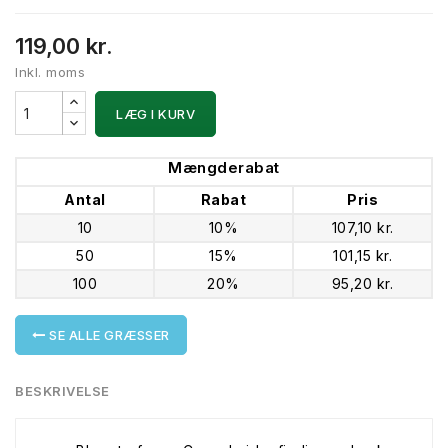
119,00 kr.
Inkl. moms
LÆG I KURV
Mængderabat
Antal
Rabat
Pris
10
10%
107,10 kr.
50
15%
101,15 kr.
100
20%
95,20 kr.
SE ALLE GRÆSSER
BESKRIVELSE