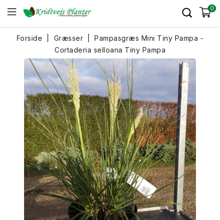
0
Forside
Græsser
Pampasgræs Mini Tiny Pampa -
Cortaderia selloana Tiny Pampa