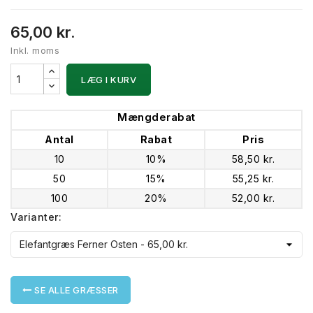
65,00 kr.
Inkl. moms
LÆG I KURV
Mængderabat
Antal
Rabat
Pris
10
10%
58,50 kr.
50
15%
55,25 kr.
100
20%
52,00 kr.
Varianter:
SE ALLE GRÆSSER