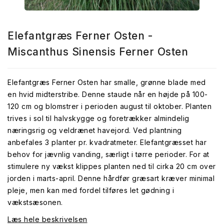
Elefantgræs Ferner Osten -
Miscanthus Sinensis Ferner Osten
Elefantgræs Ferner Osten har smalle, grønne blade med
en hvid midterstribe. Denne staude når en højde på 100-
120 cm og blomstrer i perioden august til oktober. Planten
trives i sol til halvskygge og foretrækker almindelig
næringsrig og veldrænet havejord. Ved plantning
anbefales 3 planter pr. kvadratmeter. Elefantgræsset har
behov for jævnlig vanding, særligt i tørre perioder. For at
stimulere ny vækst klippes planten ned til cirka 20 cm over
jorden i marts-april. Denne hårdfør græsart kræver minimal
pleje, men kan med fordel tilføres let gødning i
vækstsæsonen.
Læs hele beskrivelsen