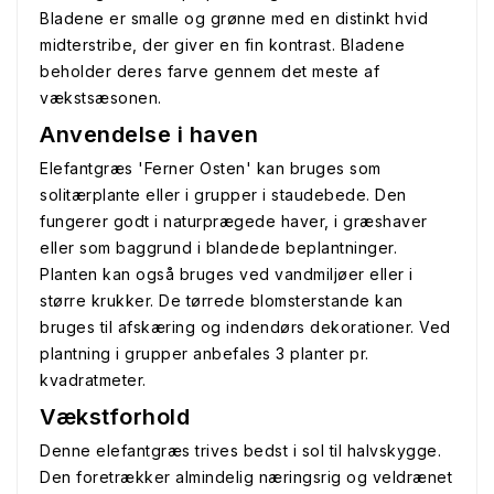
Bladene er smalle og grønne med en distinkt hvid
midterstribe, der giver en fin kontrast. Bladene
beholder deres farve gennem det meste af
vækstsæsonen.
Anvendelse i haven
Elefantgræs 'Ferner Osten' kan bruges som
solitærplante eller i grupper i staudebede. Den
fungerer godt i naturprægede haver, i græshaver
eller som baggrund i blandede beplantninger.
Planten kan også bruges ved vandmiljøer eller i
større krukker. De tørrede blomsterstande kan
bruges til afskæring og indendørs dekorationer. Ved
plantning i grupper anbefales 3 planter pr.
kvadratmeter.
Vækstforhold
Denne elefantgræs trives bedst i sol til halvskygge.
Den foretrækker almindelig næringsrig og veldrænet