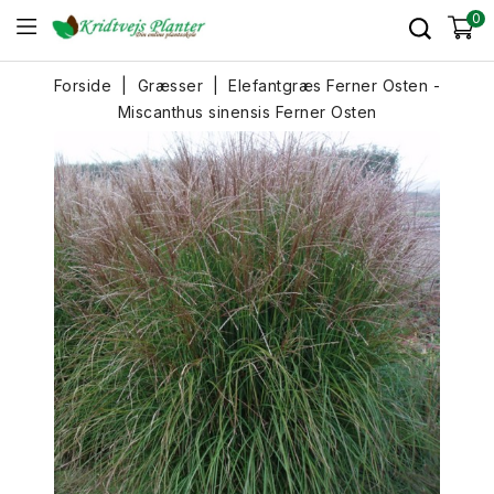
0
Forside
Græsser
Elefantgræs Ferner Osten -
Miscanthus sinensis Ferner Osten