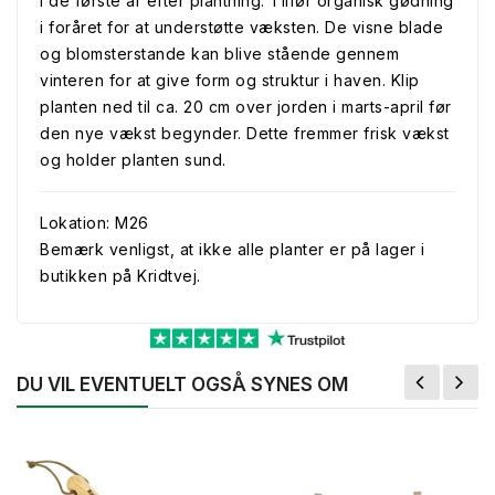
i de første år efter plantning. Tilfør organisk gødning
i foråret for at understøtte væksten. De visne blade
og blomsterstande kan blive stående gennem
vinteren for at give form og struktur i haven. Klip
planten ned til ca. 20 cm over jorden i marts-april før
den nye vækst begynder. Dette fremmer frisk vækst
og holder planten sund.
Lokation: M26
Bemærk venligst, at ikke alle planter er på lager i
butikken på Kridtvej.
DU VIL EVENTUELT OGSÅ SYNES OM