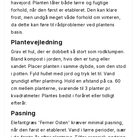
havejord. Planten tåler både tørre og fugtige
forhold, når den først er etableret. Den kan klare
frost, men undgå meget våde forhold om vinteren,
da dette kan føre til rådproblemer ved plantens
basis.
Plantevejledning
Grav et hul, der er dobbelt så stort som rodklumpen.
Bland kompost i jorden, hvis den er tung eller
sandet. Placer planten i samme dybde, som den stod
i potten. Fyld hullet med jord og tryk let til. Vand
grundigt efter plantning. Hold en afstand på ca. 60
cm mellem planterne, svarende til 3 planter pr.
kvadratmeter. Plantes bedst i foråret eller tidligt
efterår.
Pasning
Elefantgræs 'Ferner Osten' kræver minimal pasning,
når den først er etableret. Vand i tørre perioder, især