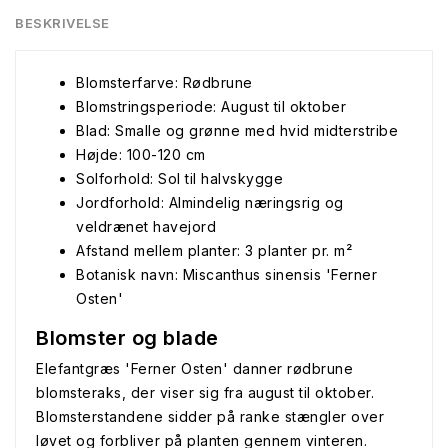
BESKRIVELSE
Blomsterfarve: Rødbrune
Blomstringsperiode: August til oktober
Blad: Smalle og grønne med hvid midterstribe
Højde: 100-120 cm
Solforhold: Sol til halvskygge
Jordforhold: Almindelig næringsrig og
veldrænet havejord
Afstand mellem planter: 3 planter pr. m²
Botanisk navn: Miscanthus sinensis 'Ferner
Osten'
Blomster og blade
Elefantgræs 'Ferner Osten' danner rødbrune
blomsteraks, der viser sig fra august til oktober.
Blomsterstandene sidder på ranke stængler over
løvet og forbliver på planten gennem vinteren.