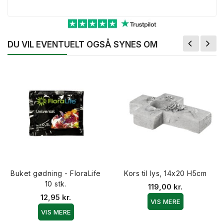
DU VIL EVENTUELT OGSÅ SYNES OM
Buket gødning - FloraLife
Kors til lys, 14x20 H5cm
10 stk.
119,00 kr.
12,95 kr.
VIS MERE
VIS MERE