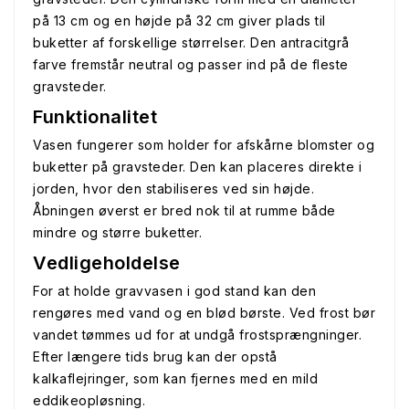
på 13 cm og en højde på 32 cm giver plads til
buketter af forskellige størrelser. Den antracitgrå
farve fremstår neutral og passer ind på de fleste
gravsteder.
Funktionalitet
Vasen fungerer som holder for afskårne blomster og
buketter på gravsteder. Den kan placeres direkte i
jorden, hvor den stabiliseres ved sin højde.
Åbningen øverst er bred nok til at rumme både
mindre og større buketter.
Vedligeholdelse
For at holde gravvasen i god stand kan den
rengøres med vand og en blød børste. Ved frost bør
vandet tømmes ud for at undgå frostsprængninger.
Efter længere tids brug kan der opstå
kalkaflejringer, som kan fjernes med en mild
eddikeopløsning.