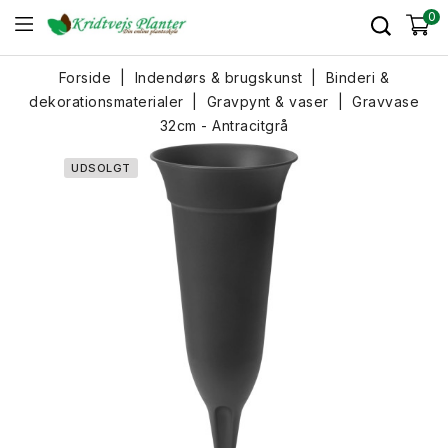
0
Forside
Indendørs & brugskunst
Binderi &
dekorationsmaterialer
Gravpynt & vaser
Gravvase
32cm - Antracitgrå
UDSOLGT