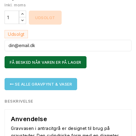
Inkl. moms
UDSOLGT
Udsolgt
FÅ BESKED NÅR VAREN ER PÅ LAGER
SE ALLE GRAVPYNT & VASER
BESKRIVELSE
Anvendelse
Gravvasen i antracitgrå er designet til brug på
gravsteder. Den cylindriske form med en diameter