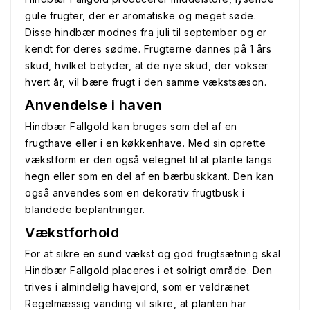
gule frugter, der er aromatiske og meget søde.
Disse hindbær modnes fra juli til september og er
kendt for deres sødme. Frugterne dannes på 1 års
skud, hvilket betyder, at de nye skud, der vokser
hvert år, vil bære frugt i den samme vækstsæson.
Anvendelse i haven
Hindbær Fallgold kan bruges som del af en
frugthave eller i en køkkenhave. Med sin oprette
vækstform er den også velegnet til at plante langs
hegn eller som en del af en bærbuskkant. Den kan
også anvendes som en dekorativ frugtbusk i
blandede beplantninger.
Vækstforhold
For at sikre en sund vækst og god frugtsætning skal
Hindbær Fallgold placeres i et solrigt område. Den
trives i almindelig havejord, som er veldrænet.
Regelmæssig vanding vil sikre, at planten har