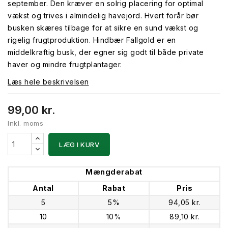
september. Den kræver en solrig placering for optimal
vækst og trives i almindelig havejord. Hvert forår bør
busken skæres tilbage for at sikre en sund vækst og
rigelig frugtproduktion. Hindbær Fallgold er en
middelkraftig busk, der egner sig godt til både private
haver og mindre frugtplantager.
Læs hele beskrivelsen
99,00 kr.
Inkl. moms
LÆG I KURV
Mængderabat
Antal
Rabat
Pris
5
5%
94,05 kr.
10
10%
89,10 kr.