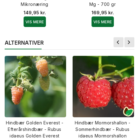
Mikronæring
Mg - 700 gr
149,95 kr.
169,95 kr.
VIS MERE
VIS MERE
ALTERNATIVER
Hindbær Golden Everest -
Hindbær Mormorshallon -
Efterårshindbær - Rubus
Sommerhindbær - Rubus
idaeus Golden Everest
idaeus Mormorshallon