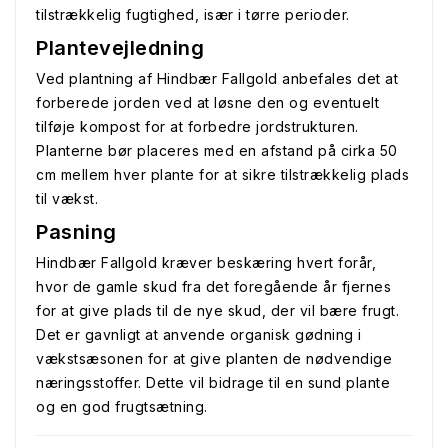
tilstrækkelig fugtighed, især i tørre perioder.
Plantevejledning
Ved plantning af Hindbær Fallgold anbefales det at
forberede jorden ved at løsne den og eventuelt
tilføje kompost for at forbedre jordstrukturen.
Planterne bør placeres med en afstand på cirka 50
cm mellem hver plante for at sikre tilstrækkelig plads
til vækst.
Pasning
Hindbær Fallgold kræver beskæring hvert forår,
hvor de gamle skud fra det foregående år fjernes
for at give plads til de nye skud, der vil bære frugt.
Det er gavnligt at anvende organisk gødning i
vækstsæsonen for at give planten de nødvendige
næringsstoffer. Dette vil bidrage til en sund plante
og en god frugtsætning.