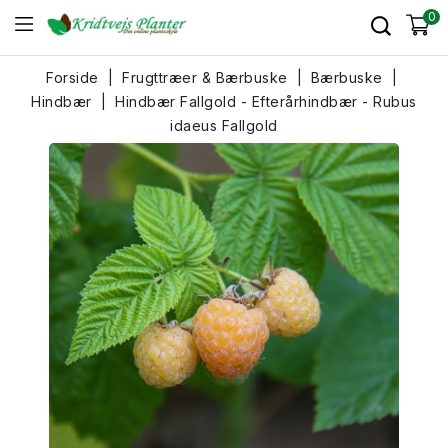
0
Forside
Frugttræer & Bærbuske
Bærbuske
Hindbær
Hindbær Fallgold - Efterårhindbær - Rubus
idaeus Fallgold