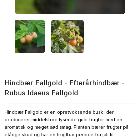
Hindbær Fallgold - Efterårhindbær -
Rubus Idaeus Fallgold
Hindbær Fallgold er en opretvoksende busk, der
producerer middelstore lysende gule frugter med en
aromatisk og meget sød smag. Planten bærer frugter på
etårige skud og har en frugtbar periode fra juli til