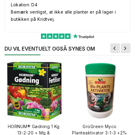
Lokation: D4
Bemærk venligst, at ikke alle planter er på lager i
butikken på Kridtvej.
DU VIL EVENTUELT OGSÅ SYNES OM
HORNUM® Gødning 1 Kg
GroGreen Myco
13-2-20 + Mg &
Planteaktivator 3-1-3 +2%