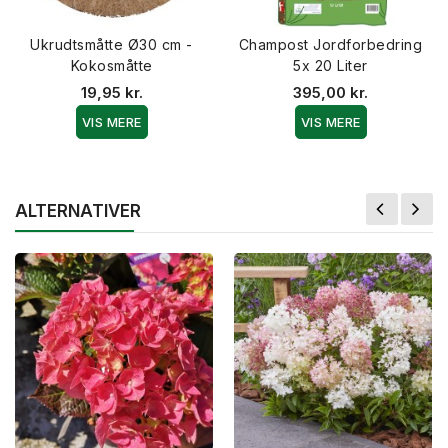
Ukrudtsmåtte Ø30 cm -
Champost Jordforbedring
Kokosmåtte
5x 20 Liter
19,95 kr.
395,00 kr.
VIS MERE
VIS MERE
ALTERNATIVER