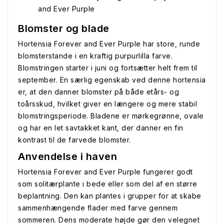
and Ever Purple
Blomster og blade
Hortensia Forever and Ever Purple har store, runde
blomsterstande i en kraftig purpurlilla farve.
Blomstringen starter i juni og fortsætter helt frem til
september. En særlig egenskab ved denne hortensia
er, at den danner blomster på både etårs- og
toårsskud, hvilket giver en længere og mere stabil
blomstringsperiode. Bladene er mørkegrønne, ovale
og har en let savtakket kant, der danner en fin
kontrast til de farvede blomster.
Anvendelse i haven
Hortensia Forever and Ever Purple fungerer godt
som solitærplante i bede eller som del af en større
beplantning. Den kan plantes i grupper for at skabe
sammenhængende flader med farve gennem
sommeren. Dens moderate højde gør den velegnet