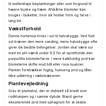
til mellemhøje beplantninger eller som forgrund til
højere buske og træer. Afskårne blomster kan
bruges i buketter, hvor de holder form og farve i
lang tid.
Vækstforhold
Denne hortensia trives i sol til halvskygge. Ved fuld
sol kræver den mere vanding, mens halvskygge ofte
giver de bedste betingelser. Jorden skal være sur
med en pH-værdi under 6,5 for at opretholde den
purpurlilla blomsterfarve. I mere kalkholdig jord kan
blomsterne skifte mod blå eller rosa nuancer.
Planten foretrækker fugtig, humusrig jord og tåler
ikke udtørring i vækstsæsonen.
Plantevejledning
Grav et plantehul, der er dobbelt så bredt som
rodklumpen og i samme dybde. Bland gerne
eksisterende jord med sphagnum for at skabe