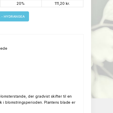
20%
111,20 kr.
A - HYDRANGEA
vede
lomsterstande, der gradvist skifter til en
k i blomstringsperioden. Plantens blade er