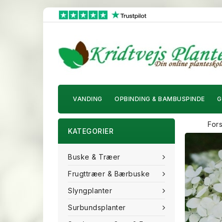
VANDING
OPBINDING & BAMBUSPINDE
G
For
KATEGORIER
Buske & Træer
Frugttræer & Bærbuske
Slyngplanter
Surbundsplanter