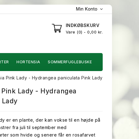
Min Konto
INDKØBSKURV
Vare
0
- 0,00 kr.
RTER
HORTENSIA
SOMMERFUGLEBUSKE
ia Pink Lady - Hydrangea paniculata Pink Lady
 Pink Lady - Hydrangea
k Lady
dy er en plante, der kan vokse til en højde på
strer fra juli til september med
arter som hvide og senere får en rosafarvet