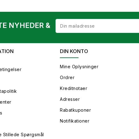
TE NYHEDER &
ATION
DIN KONTO
Mine Oplysninger
etingelser
Ordrer
Kreditnotaer
apolitik
Adresser
enter
Rabatkuponer
s
Notifikationer
e Stillede Spørgsmål