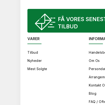
FÅ VORES SENES
TILBUD
VARER
INFORM
Tilbud
Handelsb
Nyheder
Om Os
Mest Solgte
Persondat
Arrangem
Kontakt O
Blog
FAQ / Oft