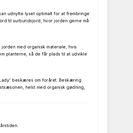
kan udnytte lyset optimalt for at frembringe
ord til surbundsjord, hvor jorden gerne må
 jorden med organisk materiale, hvis
 planterne, så de får plads til at udvikle
k Lady' beskæres om foråret. Beskæring
kstsæsonen, helst med organisk gødning,
.
årstiden.