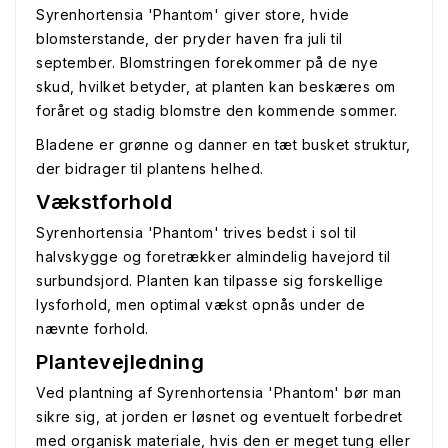
Syrenhortensia 'Phantom' giver store, hvide
blomsterstande, der pryder haven fra juli til
september. Blomstringen forekommer på de nye
skud, hvilket betyder, at planten kan beskæres om
foråret og stadig blomstre den kommende sommer.
Bladene er grønne og danner en tæt busket struktur,
der bidrager til plantens helhed.
Vækstforhold
Syrenhortensia 'Phantom' trives bedst i sol til
halvskygge og foretrækker almindelig havejord til
surbundsjord. Planten kan tilpasse sig forskellige
lysforhold, men optimal vækst opnås under de
nævnte forhold.
Plantevejledning
Ved plantning af Syrenhortensia 'Phantom' bør man
sikre sig, at jorden er løsnet og eventuelt forbedret
med organisk materiale, hvis den er meget tung eller