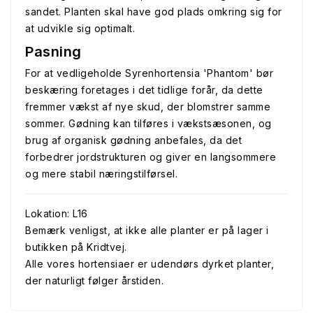
sandet. Planten skal have god plads omkring sig for
at udvikle sig optimalt.
Pasning
For at vedligeholde Syrenhortensia 'Phantom' bør
beskæring foretages i det tidlige forår, da dette
fremmer vækst af nye skud, der blomstrer samme
sommer. Gødning kan tilføres i vækstsæsonen, og
brug af organisk gødning anbefales, da det
forbedrer jordstrukturen og giver en langsommere
og mere stabil næringstilførsel.
Lokation: L16
Bemærk venligst, at ikke alle planter er på lager i
butikken på Kridtvej.
Alle vores hortensiaer er udendørs dyrket planter,
der naturligt følger årstiden.