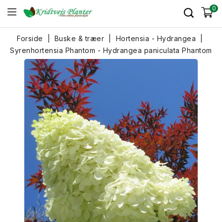
0
Forside
Buske & træer
Hortensia - Hydrangea
Syrenhortensia Phantom - Hydrangea paniculata Phantom