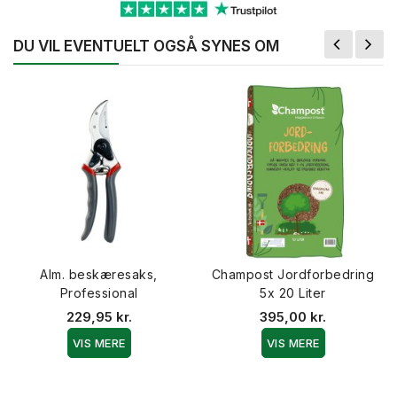
DU VIL EVENTUELT OGSÅ SYNES OM
Alm. beskæresaks,
Champost Jordforbedring
Professional
5x 20 Liter
229,95 kr.
395,00 kr.
VIS MERE
VIS MERE