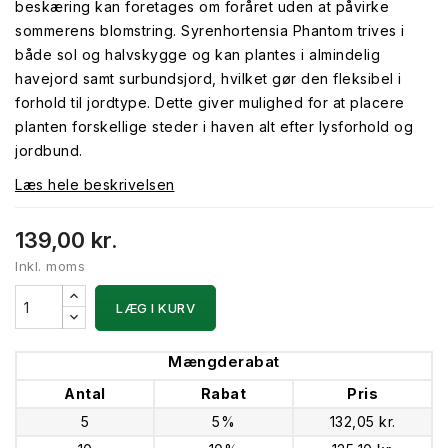
beskæring kan foretages om foråret uden at påvirke
sommerens blomstring. Syrenhortensia Phantom trives i
både sol og halvskygge og kan plantes i almindelig
havejord samt surbundsjord, hvilket gør den fleksibel i
forhold til jordtype. Dette giver mulighed for at placere
planten forskellige steder i haven alt efter lysforhold og
jordbund.
Læs hele beskrivelsen
139,00 kr.
Inkl. moms
LÆG I KURV
Mængderabat
Antal
Rabat
Pris
5
5%
132,05 kr.