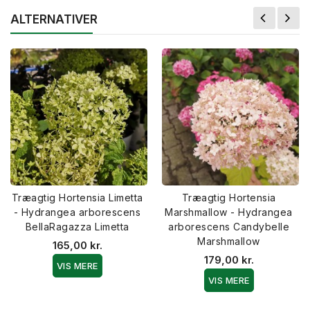
ALTERNATIVER
Træagtig Hortensia Limetta
Træagtig Hortensia
- Hydrangea arborescens
Marshmallow - Hydrangea
BellaRagazza Limetta
arborescens Candybelle
Marshmallow
165,00 kr.
179,00 kr.
VIS MERE
VIS MERE