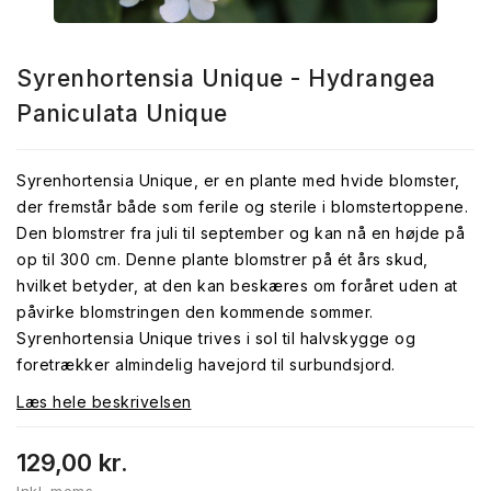
Syrenhortensia Unique - Hydrangea
Paniculata Unique
Syrenhortensia Unique, er en plante med hvide blomster,
der fremstår både som ferile og sterile i blomstertoppene.
Den blomstrer fra juli til september og kan nå en højde på
op til 300 cm. Denne plante blomstrer på ét års skud,
hvilket betyder, at den kan beskæres om foråret uden at
påvirke blomstringen den kommende sommer.
Syrenhortensia Unique trives i sol til halvskygge og
foretrækker almindelig havejord til surbundsjord.
Læs hele beskrivelsen
129,00 kr.