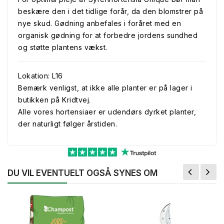
beskære den i det tidlige forår, da den blomstrer på
nye skud. Gødning anbefales i foråret med en
organisk gødning for at forbedre jordens sundhed
og støtte plantens vækst.
Lokation: L16
Bemærk venligst, at ikke alle planter er på lager i
butikken på Kridtvej.
Alle vores hortensiaer er udendørs dyrket planter,
der naturligt følger årstiden.
DU VIL EVENTUELT OGSÅ SYNES OM