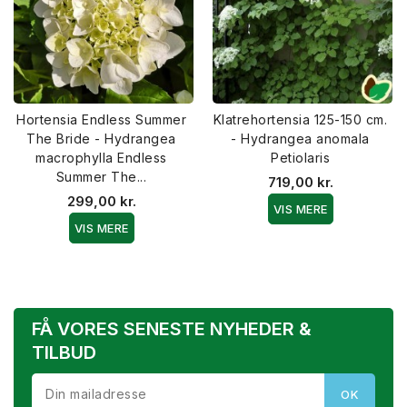
Hortensia Endless Summer
Klatrehortensia 125-150 cm.
The Bride - Hydrangea
- Hydrangea anomala
macrophylla Endless
Petiolaris
Summer The...
719,00 kr.
299,00 kr.
VIS MERE
VIS MERE
FÅ VORES SENESTE NYHEDER &
TILBUD