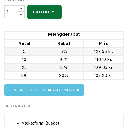
Inkl. moms
LÆG I KURV
Mængderabat
Antal
Rabat
Pris
5
5%
122,55 kr.
10
10%
116,10 kr.
25
15%
109,65 kr.
100
20%
103,20 kr.
SE ALLE HORTENSIA - HYDRANGEA
BESKRIVELSE
Vækstform: Busket