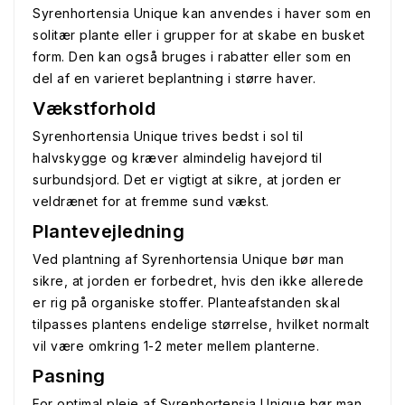
Syrenhortensia Unique kan anvendes i haver som en
solitær plante eller i grupper for at skabe en busket
form. Den kan også bruges i rabatter eller som en
del af en varieret beplantning i større haver.
Vækstforhold
Syrenhortensia Unique trives bedst i sol til
halvskygge og kræver almindelig havejord til
surbundsjord. Det er vigtigt at sikre, at jorden er
veldrænet for at fremme sund vækst.
Plantevejledning
Ved plantning af Syrenhortensia Unique bør man
sikre, at jorden er forbedret, hvis den ikke allerede
er rig på organiske stoffer. Planteafstanden skal
tilpasses plantens endelige størrelse, hvilket normalt
vil være omkring 1-2 meter mellem planterne.
Pasning
For optimal pleje af Syrenhortensia Unique bør man