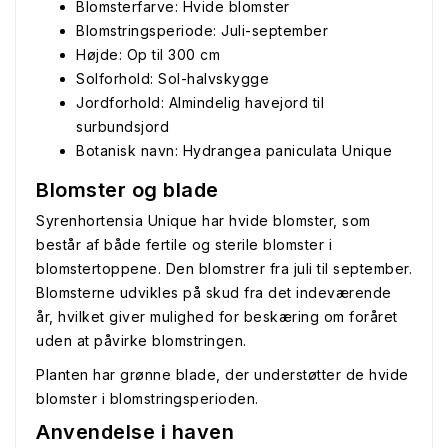
Blomsterfarve: Hvide blomster
Blomstringsperiode: Juli-september
Højde: Op til 300 cm
Solforhold: Sol-halvskygge
Jordforhold: Almindelig havejord til
surbundsjord
Botanisk navn: Hydrangea paniculata Unique
Blomster og blade
Syrenhortensia Unique har hvide blomster, som
består af både fertile og sterile blomster i
blomstertoppene. Den blomstrer fra juli til september.
Blomsterne udvikles på skud fra det indeværende
år, hvilket giver mulighed for beskæring om foråret
uden at påvirke blomstringen.
Planten har grønne blade, der understøtter de hvide
blomster i blomstringsperioden.
Anvendelse i haven