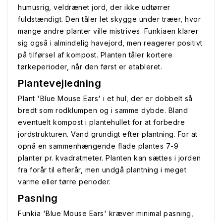
humusrig, veldrænet jord, der ikke udtørrer
fuldstændigt. Den tåler let skygge under træer, hvor
mange andre planter ville mistrives. Funkiaen klarer
sig også i almindelig havejord, men reagerer positivt
på tilførsel af kompost. Planten tåler kortere
tørkeperioder, når den først er etableret.
Plantevejledning
Plant 'Blue Mouse Ears' i et hul, der er dobbelt så
bredt som rodklumpen og i samme dybde. Bland
eventuelt kompost i plantehullet for at forbedre
jordstrukturen. Vand grundigt efter plantning. For at
opnå en sammenhængende flade plantes 7-9
planter pr. kvadratmeter. Planten kan sættes i jorden
fra forår til efterår, men undgå plantning i meget
varme eller tørre perioder.
Pasning
Funkia 'Blue Mouse Ears' kræver minimal pasning,