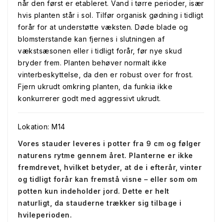
når den først er etableret. Vand i tørre perioder, især
hvis planten står i sol. Tilfør organisk gødning i tidligt
forår for at understøtte væksten. Døde blade og
blomsterstande kan fjernes i slutningen af
vækstsæsonen eller i tidligt forår, før nye skud
bryder frem. Planten behøver normalt ikke
vinterbeskyttelse, da den er robust over for frost.
Fjern ukrudt omkring planten, da funkia ikke
konkurrerer godt med aggressivt ukrudt.
Lokation: M14
Vores stauder leveres i potter fra 9 cm og følger
naturens rytme gennem året. Planterne er ikke
fremdrevet, hvilket betyder, at de i efterår, vinter
og tidligt forår kan fremstå visne – eller som om
potten kun indeholder jord. Dette er helt
naturligt, da stauderne trækker sig tilbage i
hvileperioden.