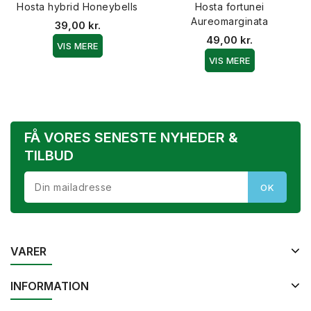
Hosta hybrid Honeybells
Hosta fortunei
Aureomarginata
39,00 kr.
49,00 kr.
VIS MERE
VIS MERE
FÅ VORES SENESTE NYHEDER &
TILBUD
VARER
INFORMATION