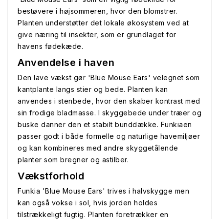
bestøvere i højsommeren, hvor den blomstrer.
Planten understøtter det lokale økosystem ved at
give næring til insekter, som er grundlaget for
havens fødekæde.
Anvendelse i haven
Den lave vækst gør 'Blue Mouse Ears' velegnet som
kantplante langs stier og bede. Planten kan
anvendes i stenbede, hvor den skaber kontrast med
sin frodige bladmasse. I skyggebede under træer og
buske danner den et stabilt bunddække. Funkiaen
passer godt i både formelle og naturlige havemiljøer
og kan kombineres med andre skyggetålende
planter som bregner og astilber.
Vækstforhold
Funkia 'Blue Mouse Ears' trives i halvskygge men
kan også vokse i sol, hvis jorden holdes
tilstrækkeligt fugtig. Planten foretrækker en