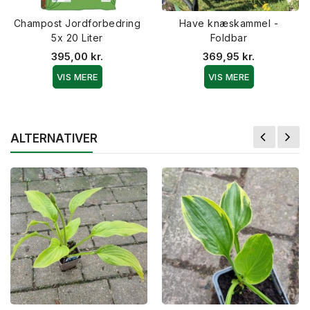
Champost Jordforbedring
Have knæskammel -
5x 20 Liter
Foldbar
395,00 kr.
369,95 kr.
VIS MERE
VIS MERE
ALTERNATIVER