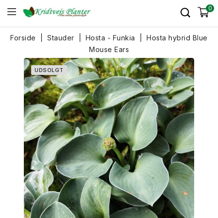
0
Forside
Stauder
Hosta - Funkia
Hosta hybrid Blue
Mouse Ears
UDSOLGT