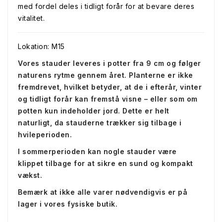
med fordel deles i tidligt forår for at bevare deres
vitalitet.
Lokation: M15
Vores stauder leveres i potter fra 9 cm og følger
naturens rytme gennem året. Planterne er ikke
fremdrevet, hvilket betyder, at de i efterår, vinter
og tidligt forår kan fremstå visne – eller som om
potten kun indeholder jord. Dette er helt
naturligt, da stauderne trækker sig tilbage i
hvileperioden.
I sommerperioden kan nogle stauder være
klippet tilbage for at sikre en sund og kompakt
vækst.
Bemærk at ikke alle varer nødvendigvis er på
lager i vores fysiske butik.