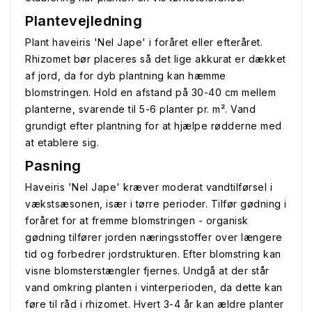
Plantevejledning
Plant haveiris 'Nel Jape' i foråret eller efteråret.
Rhizomet bør placeres så det lige akkurat er dækket
af jord, da for dyb plantning kan hæmme
blomstringen. Hold en afstand på 30-40 cm mellem
planterne, svarende til 5-6 planter pr. m². Vand
grundigt efter plantning for at hjælpe rødderne med
at etablere sig.
Pasning
Haveiris 'Nel Jape' kræver moderat vandtilførsel i
vækstsæsonen, især i tørre perioder. Tilfør gødning i
foråret for at fremme blomstringen - organisk
gødning tilfører jorden næringsstoffer over længere
tid og forbedrer jordstrukturen. Efter blomstring kan
visne blomsterstængler fjernes. Undgå at der står
vand omkring planten i vinterperioden, da dette kan
føre til råd i rhizomet. Hvert 3-4 år kan ældre planter