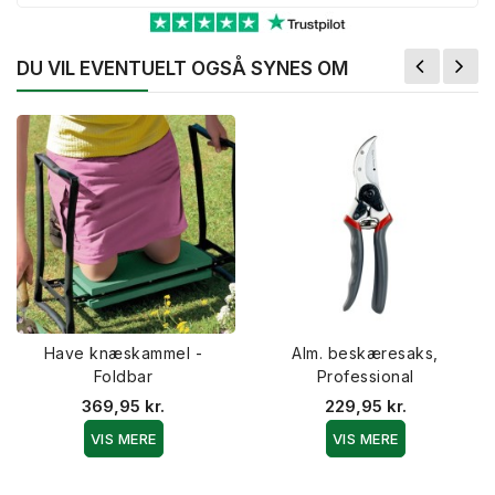
DU VIL EVENTUELT OGSÅ SYNES OM
Have knæskammel -
Alm. beskæresaks,
Foldbar
Professional
369,95 kr.
229,95 kr.
VIS MERE
VIS MERE