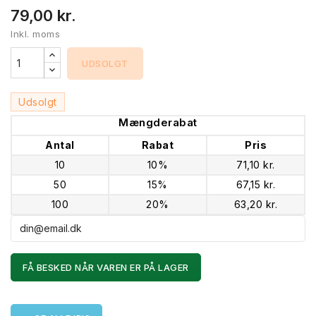
79,00 kr.
Inkl. moms
UDSOLGT
Udsolgt
Mængderabat
Antal
Rabat
Pris
10
10%
71,10 kr.
50
15%
67,15 kr.
100
20%
63,20 kr.
FÅ BESKED NÅR VAREN ER PÅ LAGER