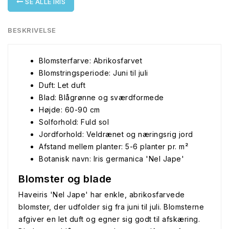
SE ALLE IRIS
BESKRIVELSE
Blomsterfarve: Abrikosfarvet
Blomstringsperiode: Juni til juli
Duft: Let duft
Blad: Blågrønne og sværdformede
Højde: 60-90 cm
Solforhold: Fuld sol
Jordforhold: Veldrænet og næringsrig jord
Afstand mellem planter: 5-6 planter pr. m²
Botanisk navn: Iris germanica 'Nel Jape'
Blomster og blade
Haveiris 'Nel Jape' har enkle, abrikosfarvede
blomster, der udfolder sig fra juni til juli. Blomsterne
afgiver en let duft og egner sig godt til afskæring.