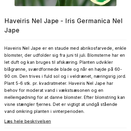
Haveiris Nel Jape - Iris Germanica Nel
Jape
Haveiris Nel Jape er en staude med abrikosfarvede, enkle
blomster, der udfolder sig fra juni til juli. Blomsterne har en
let duft og kan bruges til afskæring. Planten udvikler
blågrønne, sværdformede blade og når en højde på 60-
90 cm. Den trives i fuld sol og i veldrænet, næringsrig jord.
Plant 5-6 stk. pr. kvadratmeter. Haveiris Nel Jape har
behov for moderat vand i vækstsæsonen og en
mellemgødning for at danne blomster. Efter blomstring kan
visne stængler fjernes. Det er vigtigt at undgå stående
vand omkring planten i vinterperioden.
Læs hele beskrivelsen