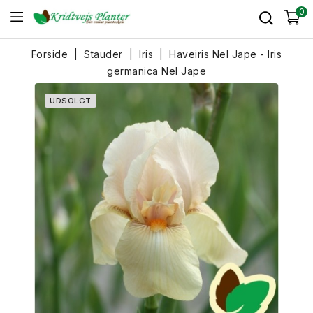
0
Forside
Stauder
Iris
Haveiris Nel Jape - Iris
germanica Nel Jape
UDSOLGT