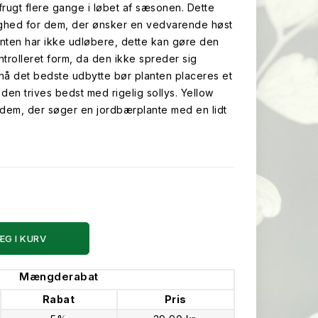
frugt flere gange i løbet af sæsonen. Dette
ighed for dem, der ønsker en vedvarende høst
ten har ikke udløbere, dette kan gøre den
ontrolleret form, da den ikke spreder sig
pnå det bedste udbytte bør planten placeres et
 den trives bedst med rigelig sollys. Yellow
 dem, der søger en jordbærplante med en lidt
ÆG I KURV
Mængderabat
Rabat
Pris