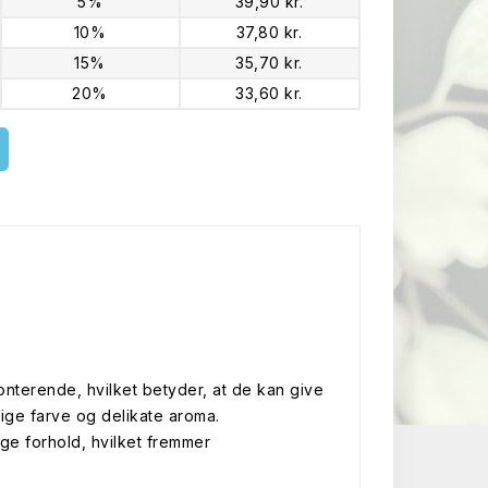
5%
39,90 kr.
10%
37,80 kr.
15%
35,70 kr.
20%
33,60 kr.
terende, hvilket betyder, at de kan give
lige farve og delikate aroma.
ge forhold, hvilket fremmer