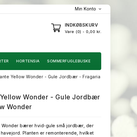
Min Konto
INDKØBSKURV
Vare
0
- 0,00 kr.
RTER
HORTENSIA
SOMMERFUGLEBUSKE
ante Yellow Wonder - Gule Jordbær - Fragaria
Yellow Wonder - Gule Jordbær
low Wonder
 Wonder bærer hvid-gule små jordbær, der
 havejord. Planten er remonterende, hvilket