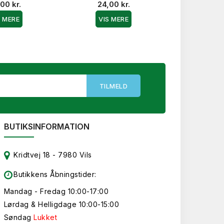
00 kr.
24,00 kr.
VIS 
S MERE
VIS MERE
BUTIKSINFORMATION
Kridtvej 18 - 7980 Vils
Butikkens Åbningstider:
Mandag - Fredag 10:00-17:00
Lørdag & Helligdage 10:00-15:00
Søndag
Lukket