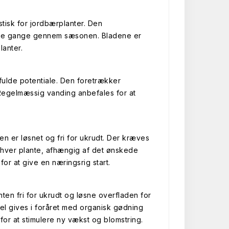
stisk for jordbærplanter. Den
ere gange gennem sæsonen. Bladene er
lanter.
 fulde potentiale. Den foretrækker
 Regelmæssig vanding anbefales for at
n er løsnet og fri for ukrudt. Der kræves
 hver plante, afhængig af det ønskede
r at give en næringsrig start.
ten fri for ukrudt og løsne overfladen for
l gives i foråret med organisk gødning
for at stimulere ny vækst og blomstring.