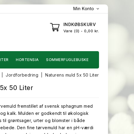
Min Konto
INDKØBSKURV
Vare
0
- 0,00 kr.
RTER
HORTENSIA
SOMMERFUGLEBUSKE
Jordforbedring
Naturens muld 5x 50 Liter
5x 50 Liter
rvemuld fremstillet af svensk sphagnum med
 og kalk. Mulden er godkendt til økologisk
til grøntsager, urter og blomster i både
vebede. Den fine tørvemuld har en pH-værdi