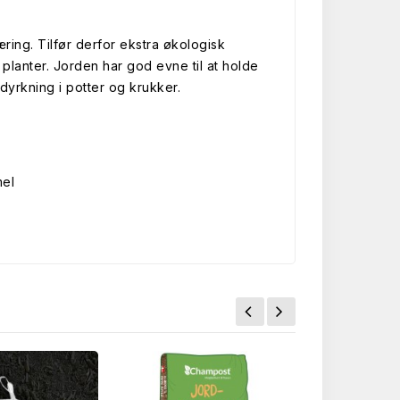
ring. Tilfør derfor ekstra økologisk
 planter. Jorden har god evne til at holde
dyrkning i potter og krukker.
mel