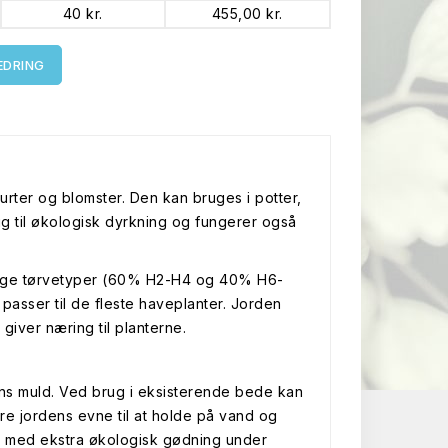
40 kr.
455,00 kr.
EDRING
rter og blomster. Den kan bruges i potter,
g til økologisk dyrkning og fungerer også
lige tørvetyper (60% H2-H4 og 40% H6-
 passer til de fleste haveplanter. Jorden
iver næring til planterne.
ns muld. Ved brug i eksisterende bede kan
re jordens evne til at holde på vand og
es med ekstra økologisk gødning under