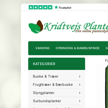
VANDING
OPBINDING & BAMBUSPINDE
G
F
KATEGORIER
Buske & Træer
Frugttræer & Bærbuske
Slyngplanter
Surbundsplanter