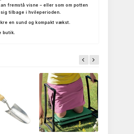
r kan fremstå visne – eller som om potten
sig tilbage i hvileperioden.
sikre en sund og kompakt vækst.
 butik.