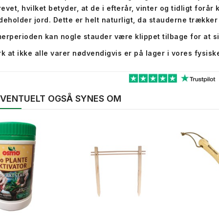
evet, hvilket betyder, at de i efterår, vinter og tidligt forå
deholder jord. Dette er helt naturligt, da stauderne trækker 
erperioden kan nogle stauder være klippet tilbage for at 
 at ikke alle varer nødvendigvis er på lager i vores fysiske
 EVENTUELT OGSÅ SYNES OM