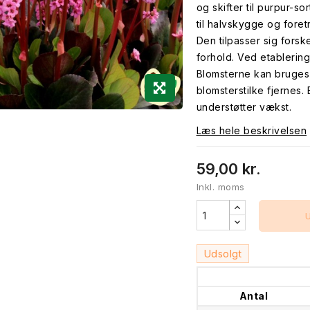
og skifter til purpur-so
til halvskygge og fore
Den tilpasser sig forsk
forhold. Ved etablerin
Blomsterne kan bruges t
blomsterstilke fjernes. 
understøtter vækst.
Læs hele beskrivelsen
59,00 kr.
Inkl. moms
Udsolgt
Antal