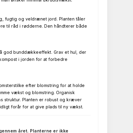
g, fugtig og veldrænet jord. Planten tåler
re til råd i rødderne. Den håndterer både
nå god bunddækkeeffekt. Grav et hul, der
kompost i jorden for at forbedre
sterstilke efter blomstring for at holde
 fremme vækst og blomstring. Organisk
s struktur. Planten er robust og kræver
ligt forår for at give plads til ny vækst.
 gennem året. Planterne er ikke