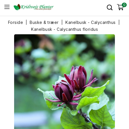
0
Forside
Buske & træer
Kanelbusk - Calycanthus
Kanelbusk - Calycanthus floridus