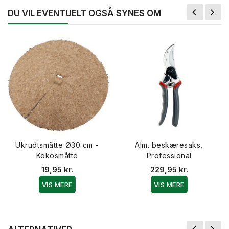
DU VIL EVENTUELT OGSÅ SYNES OM
Ukrudtsmåtte Ø30 cm -
Alm. beskæresaks,
Kokosmåtte
Professional
19,95 kr.
229,95 kr.
VIS MERE
VIS MERE