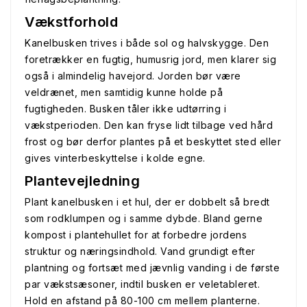
Vækstforhold
Kanelbusken trives i både sol og halvskygge. Den
foretrækker en fugtig, humusrig jord, men klarer sig
også i almindelig havejord. Jorden bør være
veldrænet, men samtidig kunne holde på
fugtigheden. Busken tåler ikke udtørring i
vækstperioden. Den kan fryse lidt tilbage ved hård
frost og bør derfor plantes på et beskyttet sted eller
gives vinterbeskyttelse i kolde egne.
Plantevejledning
Plant kanelbusken i et hul, der er dobbelt så bredt
som rodklumpen og i samme dybde. Bland gerne
kompost i plantehullet for at forbedre jordens
struktur og næringsindhold. Vand grundigt efter
plantning og fortsæt med jævnlig vanding i de første
par vækstsæsoner, indtil busken er veletableret.
Hold en afstand på 80-100 cm mellem planterne.