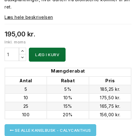
ret.
Læs hele beskrivelsen
195,00 kr.
Inkl. moms
LÆG I KURV
Mængderabat
Antal
Rabat
Pris
5
5%
185,25 kr.
10
10%
175,50 kr.
25
15%
165,75 kr.
100
20%
156,00 kr.
SE ALLE KANELBUSK - CALYCANTHUS