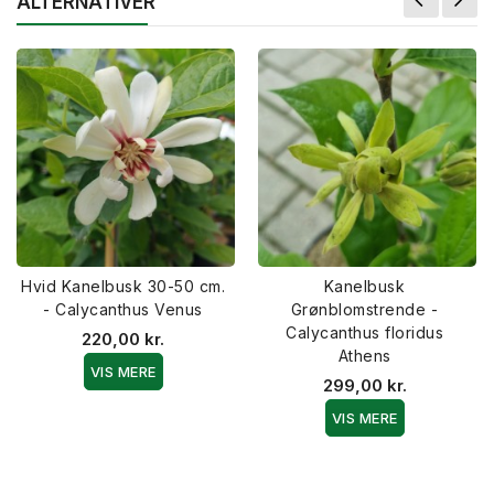
ALTERNATIVER
Hvid Kanelbusk 30-50 cm.
Kanelbusk
- Calycanthus Venus
Grønblomstrende -
Calycanthus floridus
220,00 kr.
Athens
VIS MERE
299,00 kr.
VIS MERE