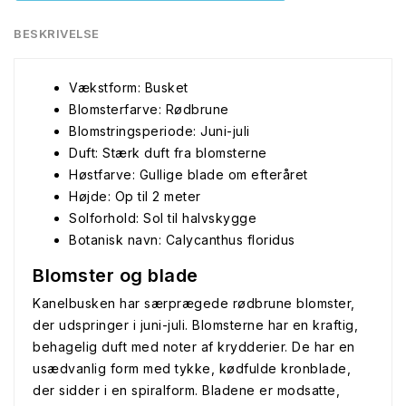
BESKRIVELSE
Vækstform: Busket
Blomsterfarve: Rødbrune
Blomstringsperiode: Juni-juli
Duft: Stærk duft fra blomsterne
Høstfarve: Gullige blade om efteråret
Højde: Op til 2 meter
Solforhold: Sol til halvskygge
Botanisk navn: Calycanthus floridus
Blomster og blade
Kanelbusken har særprægede rødbrune blomster,
der udspringer i juni-juli. Blomsterne har en kraftig,
behagelig duft med noter af krydderier. De har en
usædvanlig form med tykke, kødfulde kronblade,
der sidder i en spiralform. Bladene er modsatte,