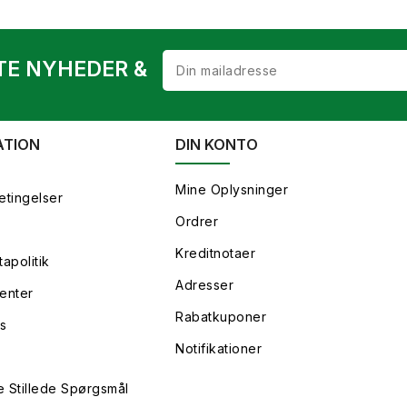
TE NYHEDER &
ATION
DIN KONTO
Mine Oplysninger
etingelser
Ordrer
Kreditnotaer
apolitik
Adresser
enter
Rabatkuponer
s
Notifikationer
e Stillede Spørgsmål