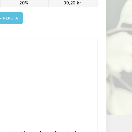
20%
39,20 kr.
- NEPETA