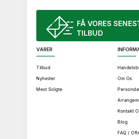
FÅ VORES SENES
TILBUD
VARER
INFORM
Tilbud
Handelsb
Nyheder
Om Os
Mest Solgte
Persondat
Arrangem
Kontakt O
Blog
FAQ / Oft