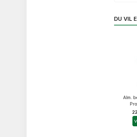
DU VIL
Alm. 
Pro
22
V