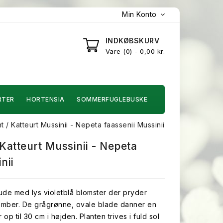
Min Konto
INDKØBSKURV
Vare
0
- 0,00 kr.
RTER
HORTENSIA
SOMMERFUGLEBUSKE
 / Katteurt Mussinii - Nepeta faassenii Mussinii
Katteurt Mussinii - Nepeta
nii
ude med lys violetblå blomster der pryder
ptember. De grågrønne, ovale blade danner en
p til 30 cm i højden. Planten trives i fuld sol