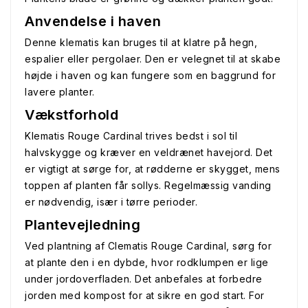
Anvendelse i haven
Denne klematis kan bruges til at klatre på hegn,
espalier eller pergolaer. Den er velegnet til at skabe
højde i haven og kan fungere som en baggrund for
lavere planter.
Vækstforhold
Klematis Rouge Cardinal trives bedst i sol til
halvskygge og kræver en veldrænet havejord. Det
er vigtigt at sørge for, at rødderne er skygget, mens
toppen af planten får sollys. Regelmæssig vanding
er nødvendig, især i tørre perioder.
Plantevejledning
Ved plantning af Clematis Rouge Cardinal, sørg for
at plante den i en dybde, hvor rodklumpen er lige
under jordoverfladen. Det anbefales at forbedre
jorden med kompost for at sikre en god start. For