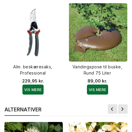
Alm. beskæresaks,
Vandingspose til buske,
Professional
Rund 75 Liter
229,95 kr.
89,00 kr.
VIS MERE
VIS MERE
ALTERNATIVER