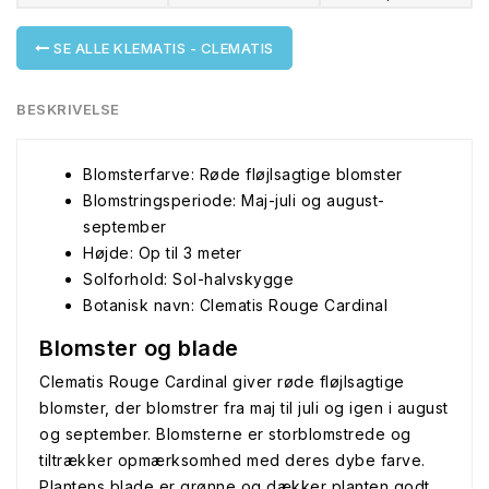
SE ALLE KLEMATIS - CLEMATIS
BESKRIVELSE
Blomsterfarve: Røde fløjlsagtige blomster
Blomstringsperiode: Maj-juli og august-
september
Højde: Op til 3 meter
Solforhold: Sol-halvskygge
Botanisk navn: Clematis Rouge Cardinal
Blomster og blade
Clematis Rouge Cardinal giver røde fløjlsagtige
blomster, der blomstrer fra maj til juli og igen i august
og september. Blomsterne er storblomstrede og
tiltrækker opmærksomhed med deres dybe farve.
Plantens blade er grønne og dækker planten godt.